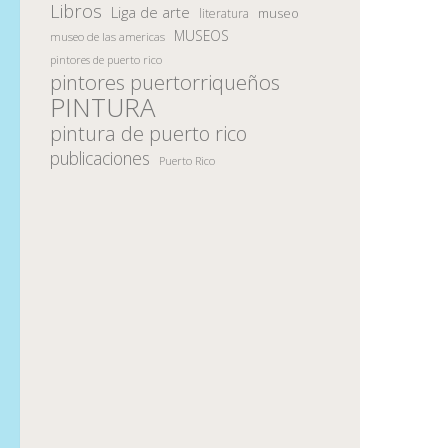
Libros
Liga de arte
museo
literatura
MUSEOS
museo de las americas
pintores de puerto rico
pintores puertorriqueños
PINTURA
pintura de puerto rico
publicaciones
Puerto Rico