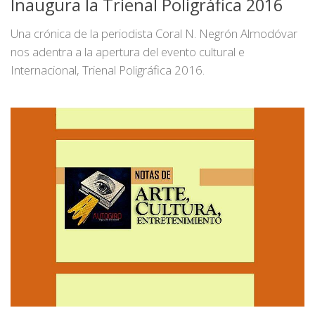
Inaugura la Trienal Poligráfica 2016
Una crónica de la periodista Coral N. Negrón Almodóvar
nos adentra a la apertura del evento cultural e
Internacional, Trienal Poligráfica 2016.