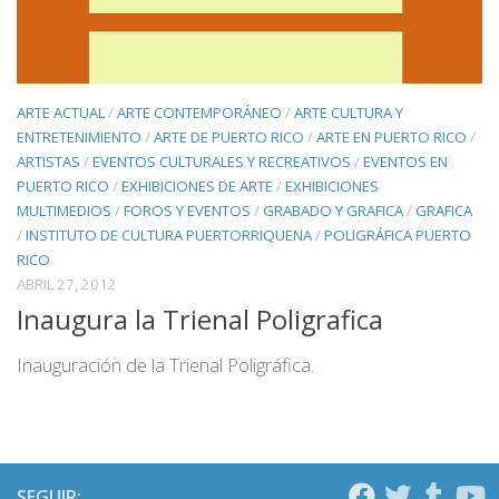
ARTE ACTUAL
/
ARTE CONTEMPORÁNEO
/
ARTE CULTURA Y
ENTRETENIMIENTO
/
ARTE DE PUERTO RICO
/
ARTE EN PUERTO RICO
/
ARTISTAS
/
EVENTOS CULTURALES Y RECREATIVOS
/
EVENTOS EN
PUERTO RICO
/
EXHIBICIONES DE ARTE
/
EXHIBICIONES
MULTIMEDIOS
/
FOROS Y EVENTOS
/
GRABADO Y GRAFICA
/
GRAFICA
/
INSTITUTO DE CULTURA PUERTORRIQUENA
/
POLIGRÁFICA PUERTO
RICO
ABRIL 27, 2012
Inaugura la Trienal Poligrafica
Inauguración de la Trienal Poligráfica.
SEGUIR: