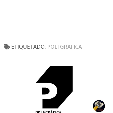
ETIQUETADO:
POLI GRAFICA