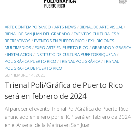
ARTE CONTEMPORÁNEO
/
ARTS NEWS
/
BIENAL DE ARTE VISUAL
/
BIENAL DE SAN JUAN DEL GRABADO
/
EVENTOS CULTURALES Y
RECREATIVOS
/
EVENTOS EN PUERTO RICO
/
EXHIBICIONES
MULTIMEDIOS
/
EXPO ARTE EN PUERTO RICO
/
GRABADO Y GRAFICA
/
INSTALACION
/
INSTITUTO DE CULTURA PUERTORRIQUENA
/
POLIGRÁFICA PUERTO RICO
/
TRIENAL POLIGRÁFICA
/
TRIENAL
POLIGRAFICA DE PUERTO RICO
SEPTIEMBRE 14, 2023
Trienal Poli/Gráfica de Puerto Rico
será en febrero de 2024
Al parecer el evento Trienal Poli/Gráfica de Puerto Rico
anunciado en enero por el ICP será en febrero de 2024
en el Arsenal de la Marina en San Juan