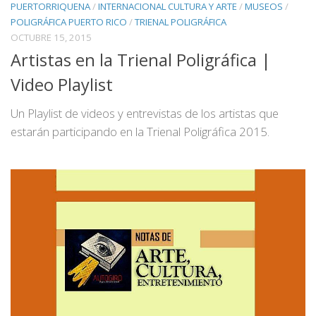
PUERTORRIQUENA
/
INTERNACIONAL CULTURA Y ARTE
/
MUSEOS
/
POLIGRÁFICA PUERTO RICO
/
TRIENAL POLIGRÁFICA
OCTUBRE 15, 2015
Artistas en la Trienal Poligráfica |
Video Playlist
Un Playlist de videos y entrevistas de los artistas que
estarán participando en la Trienal Poligráfica 2015.