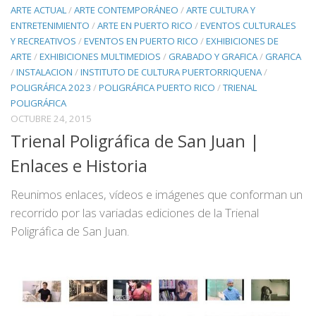
ARTE ACTUAL
/
ARTE CONTEMPORÁNEO
/
ARTE CULTURA Y
ENTRETENIMIENTO
/
ARTE EN PUERTO RICO
/
EVENTOS CULTURALES
Y RECREATIVOS
/
EVENTOS EN PUERTO RICO
/
EXHIBICIONES DE
ARTE
/
EXHIBICIONES MULTIMEDIOS
/
GRABADO Y GRAFICA
/
GRAFICA
/
INSTALACION
/
INSTITUTO DE CULTURA PUERTORRIQUENA
/
POLIGRÁFICA 2023
/
POLIGRÁFICA PUERTO RICO
/
TRIENAL
POLIGRÁFICA
OCTUBRE 24, 2015
Trienal Poligráfica de San Juan |
Enlaces e Historia
Reunimos enlaces, vídeos e imágenes que conforman un
recorrido por las variadas ediciones de la Trienal
Poligráfica de San Juan.