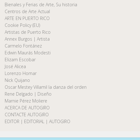
Bienales y Ferias de Arte, Su historia
Centros de Arte Actual
ARTE EN PUERTO RICO
Cookie Policy (EU)
Artistas de Puerto Rico
Annex Burgos | Artista
Carmelo Fontánez
Edwin Maurás Modesti
Elizam Escobar
José Alicea
Lorenzo Homar
Nick Quijano
Oscar Mestey Villamil la danza del orden
Rene Delgado | Diseño
Marnie Pérez Moliere
ACERCA DE AUTOGIRO
CONTACTE AUTOGIRO
EDITOR | EDITORIAL | AUTOGIRO