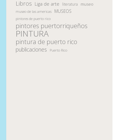
Libros
Liga de arte
museo
literatura
MUSEOS
museo de las americas
pintores de puerto rico
pintores puertorriqueños
PINTURA
pintura de puerto rico
publicaciones
Puerto Rico