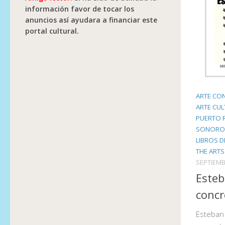
información favor de tocar los
anuncios así ayudara a financiar este
portal cultural.
ARTE CO
ARTE CUL
PUERTO 
SONORO
LIBROS D
THE ARTS
SEPTIEMB
Esteb
concr
Esteban 