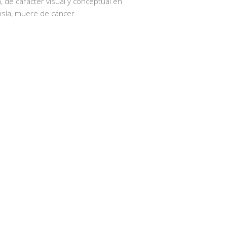
, de carácter visual y conceptual en
isla, muere de cáncer