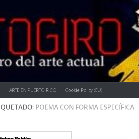
O
ARTE EN PUERTO RICO
Cookie Policy (EU)
IQUETADO:
POEMA CON FORMA ESPECÍFICA