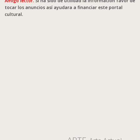
Amigo lector.
Si ha sido de utilidad la información favor de
tocar los anuncios así ayudara a financiar este portal
cultural.
ARTE