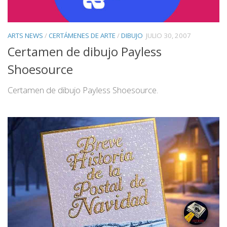
ARTS NEWS
/
CERTÁMENES DE ARTE
/
DIBUJO
JULIO 30, 2007
Certamen de dibujo Payless
Shoesource
Certamen de dibujo Payless Shoesource.