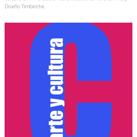
Diseño Timbiriche.