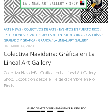
ARTS NEWS
/
COLECTIVOS DE ARTE
/
EVENTOS EN PUERTO RICO
/
EXHIBICIONES DE ARTE
/
EXPO ARTE EN PUERTO RICO
/
GALERÍAS
/
GRABADO Y GRAFICA
/
GRAFICA
/
LA LINEAL ART GALLERY
DICIEMBRE 14, 2023
Colectiva Navideña: Gráfica en La
Lineal Art Gallery
Colectiva Navideña: Gráfica en La Lineal Art Gallery +
Shop, Exposición desde el 14 de diciembre en Río
Piedras