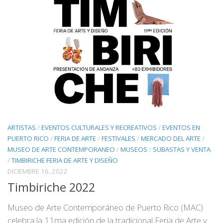
ARTISTAS
/
EVENTOS CULTURALES Y RECREATIVOS
/
EVENTOS EN
PUERTO RICO
/
FERIA DE ARTE
/
FESTIVALES
/
MERCADO DEL ARTE
/
MUSEO DE ARTE CONTEMPORANEO
/
MUSEOS
/
SUBASTAS Y VENTA
/
TIMBIRICHE FERIA DE ARTE Y DISEÑO
DICIEMBRE 16, 2022
Timbiriche 2022
Museo de Arte Contemporáneo de Puerto Rico (MAC)
celebra la 11ma edición de la tradicional Feria de Arte y