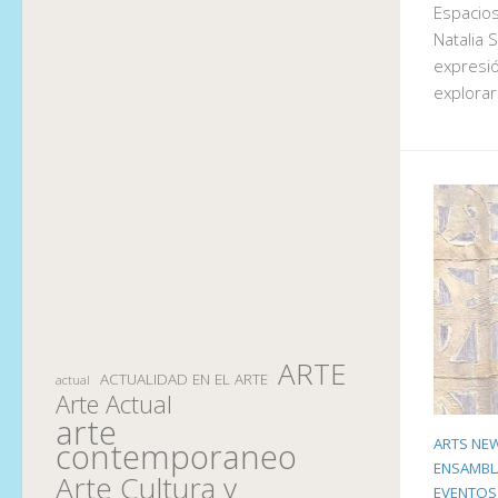
Espacios
Natalia 
expresió
explorar
ARTE
ACTUALIDAD EN EL ARTE
actual
Arte Actual
arte
ARTS NE
contemporaneo
ENSAMBL
Arte Cultura y
EVENTOS 