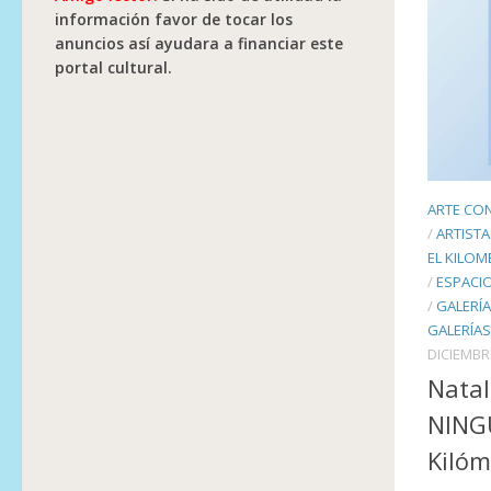
información favor de tocar los
anuncios así ayudara a financiar este
portal cultural.
ARTE CO
/
ARTISTA
EL KILOM
/
ESPACI
/
GALERÍA
GALERÍAS
DICIEMBR
Natal
NING
Kilóm