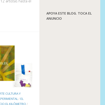
2 artistas hasta el
APOYA ESTE BLOG. TOCA EL
ANUNCIO
RTE CULTURA Y
XPERIMENTAL
/
EL
CIO EL KILÓMETRO
/