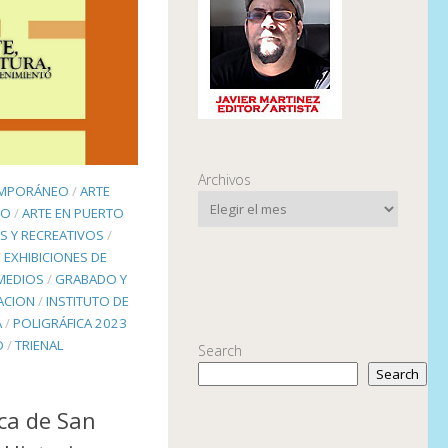
Archivos
EMPORÁNEO
/
ARTE
TO
/
ARTE EN PUERTO
S Y RECREATIVOS
/
/
EXHIBICIONES DE
IMEDIOS
/
GRABADO Y
ACION
/
INSTITUTO DE
A
/
POLIGRÁFICA 2023
O
/
TRIENAL
Search
Search
ica de San