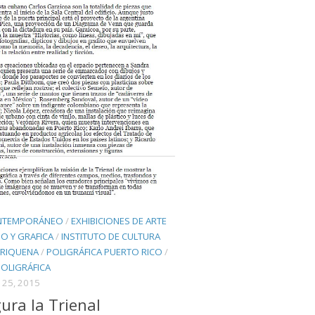
NTEMPORÁNEO
/
EXHIBICIONES DE ARTE
O Y GRAFICA
/
INSTITUTO DE CULTURA
RIQUENA
/
POLIGRÁFICA PUERTO RICO
/
POLIGRÁFICA
25, 2015
ura la Trienal