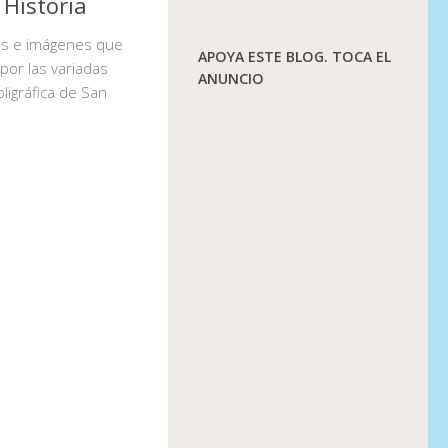
 Historia
os e imágenes que
APOYA ESTE BLOG. TOCA EL
por las variadas
ANUNCIO
oligráfica de San