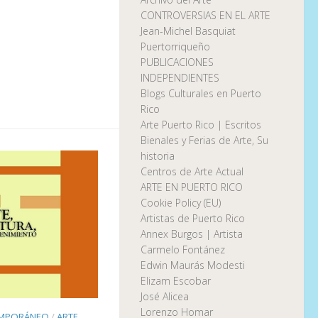
CONTROVERSIAS EN EL ARTE
Jean-Michel Basquiat
Puertorriqueño
PUBLICACIONES
INDEPENDIENTES
Blogs Culturales en Puerto
Rico
Arte Puerto Rico | Escritos
Bienales y Ferias de Arte, Su
historia
Centros de Arte Actual
ARTE EN PUERTO RICO
Cookie Policy (EU)
Artistas de Puerto Rico
Annex Burgos | Artista
Carmelo Fontánez
Edwin Maurás Modesti
Elizam Escobar
José Alicea
Lorenzo Homar
EMPORÁNEO
/
ARTE