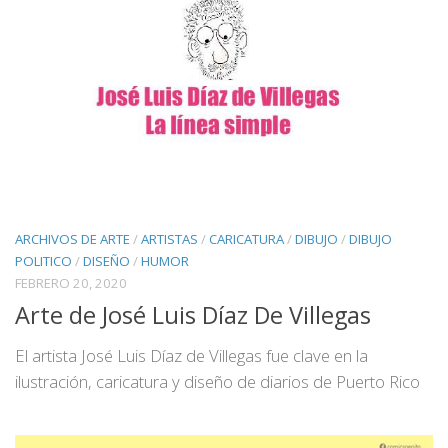
ARCHIVOS DE ARTE
/
ARTISTAS
/
CARICATURA
/
DIBUJO
/
DIBUJO
POLITICO
/
DISEÑO
/
HUMOR
FEBRERO 20, 2020
Arte de José Luis Díaz De Villegas
El artista José Luis Díaz de Villegas fue clave en la
ilustración, caricatura y diseño de diarios de Puerto Rico