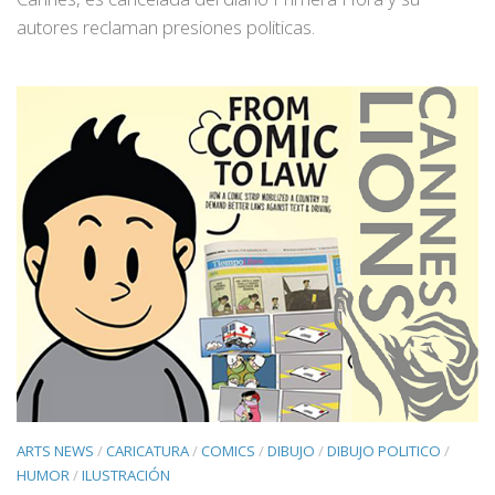
autores reclaman presiones politicas.
ARTS NEWS
/
CARICATURA
/
COMICS
/
DIBUJO
/
DIBUJO POLITICO
/
HUMOR
/
ILUSTRACIÓN