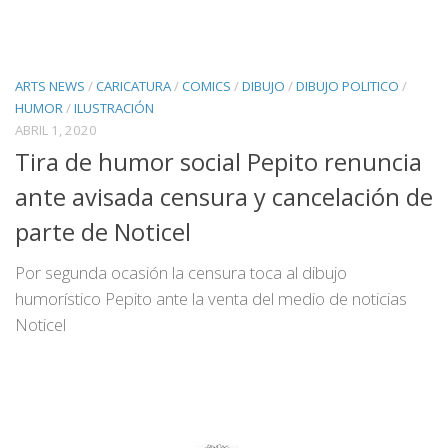
ARTS NEWS
/
CARICATURA
/
COMICS
/
DIBUJO
/
DIBUJO POLITICO
/
HUMOR
/
ILUSTRACIÓN
ABRIL 1, 2020
Tira de humor social Pepito renuncia
ante avisada censura y cancelación de
parte de Noticel
Por segunda ocasión la censura toca al dibujo
humorístico Pepito ante la venta del medio de noticias
Noticel