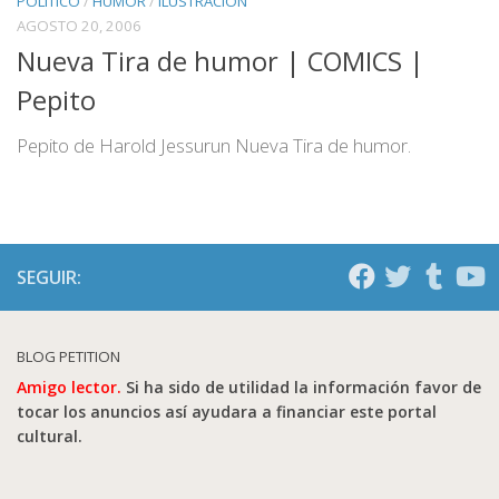
POLITICO
/
HUMOR
/
ILUSTRACIÓN
AGOSTO 20, 2006
Nueva Tira de humor | COMICS |
Pepito
Pepito de Harold Jessurun Nueva Tira de humor.
SEGUIR:
BLOG PETITION
Amigo lector.
Si ha sido de utilidad la información favor de
tocar los anuncios así ayudara a financiar este portal
cultural.