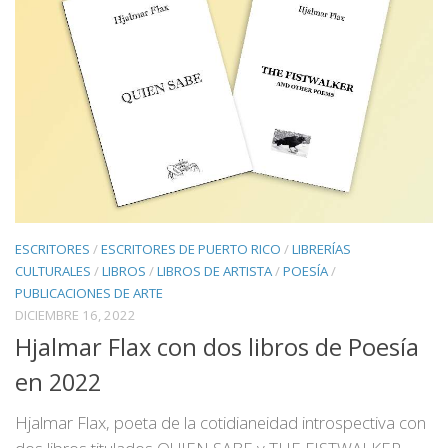
ESCRITORES
/
ESCRITORES DE PUERTO RICO
/
LIBRERÍAS
CULTURALES
/
LIBROS
/
LIBROS DE ARTISTA
/
POESÍA
/
PUBLICACIONES DE ARTE
DICIEMBRE 16, 2022
Hjalmar Flax con dos libros de Poesía
en 2022
Hjalmar Flax, poeta de la cotidianeidad introspectiva con