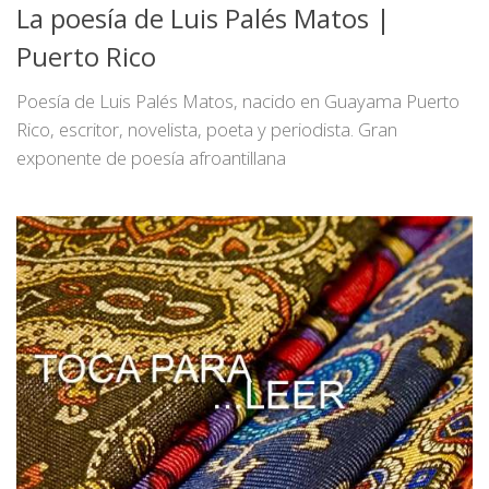
La poesía de Luis Palés Matos |
Puerto Rico
Poesía de Luis Palés Matos, nacido en Guayama Puerto
Rico, escritor, novelista, poeta y periodista. Gran
exponente de poesía afroantillana