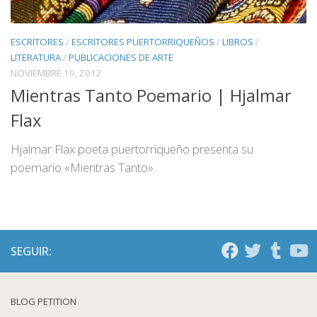
ESCRITORES
/
ESCRITORES PUERTORRIQUEÑOS
/
LIBROS
/
LITERATURA
/
PUBLICACIONES DE ARTE
NOVIEMBRE 19, 2012
Mientras Tanto Poemario | Hjalmar
Flax
Hjalmar Flax poeta puertorriqueño presenta su
poemario «Mientras Tanto».
SEGUIR:
BLOG PETITION