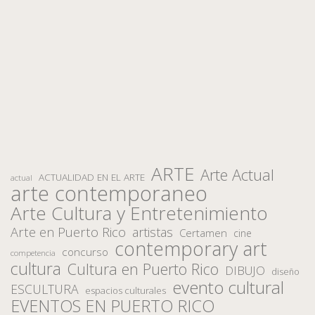
ARTE
Arte Actual
ACTUALIDAD EN EL ARTE
actual
arte contemporaneo
Arte Cultura y Entretenimiento
Arte en Puerto Rico
artistas
Certamen
cine
contemporary art
concurso
competencia
cultura
Cultura en Puerto Rico
DIBUJO
diseño
evento cultural
ESCULTURA
espacios culturales
EVENTOS EN PUERTO RICO