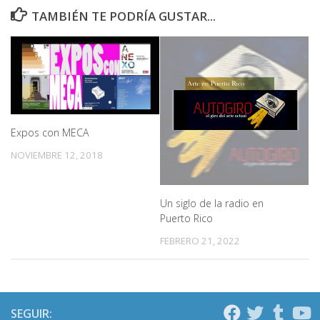
TAMBIÉN TE PODRÍA GUSTAR...
Expos con MECA
NOVIEMBRE 12, 2018
Un siglo de la radio en
Puerto Rico
FEBRERO 21, 2022
SEGUIR: