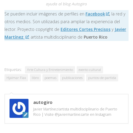
ayuda al blog Autogiro
Se pueden incluir imágenes de perfiles en
Facebook
,
la red y
otros medios. Son utilizadas para ampliar la experiencia del
lector. Proyecto copyright de
Editores Cortes Precisos
y
Javier
Martínez
, artista multidisciplinario de
Puerto Rico
Etiquetas:
Arte Cultura y Entretenimiento
evento cultural
Hjalmar Flax
libro
poemas
publicaciones
puntos-de-partida
autogiro
Javier Martínez/artista multidisciplinario de Puerto
Rico | Visite @javiermartinezarte en Instagram