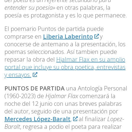
entender su poesía»
en otras palabras, la
poesía es protagonista y es lo que permanece.
El poemario Puntos de partida puede
comprarse en
Liberia Laberinto
y
conocerse de antemano a la presentación, los
poemas seleccionados. Así tambien puede
repasar la obra del
Hjalmar Flax en su amplio
portal que incluye su obra poetica, entrevistas
y ensayos.
PUNTOS DE PARTIDA
una Antología Personal
(1960-2023) de
Hjalmar Flax
comenzará la
noche del 12 junio con unas breves palabras
del autor, seguido de una presentación por
Mercedes López-Baralt
,
al finalizar
Lopez-
Baralt
, regresa a podio el poeta para realizar