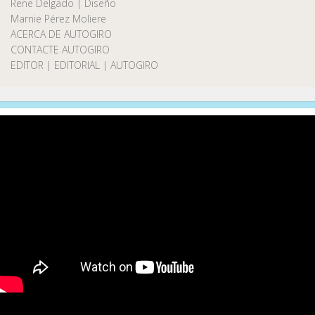
Rene Delgado | Diseño
Marnie Pérez Moliere
ACERCA DE AUTOGIRO
CONTACTE AUTOGIRO
EDITOR | EDITORIAL | AUTOGIRO