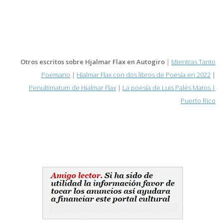
Otros escritos sobre Hjalmar Flax en Autogiro
|
Mientras Tanto
Poemario
|
Hjalmar Flax con dos libros de Poesía en 2022
|
Penultimatum de Hjalmar Flax
|
La poesía de Luis Palés Matos |
Puerto Rico