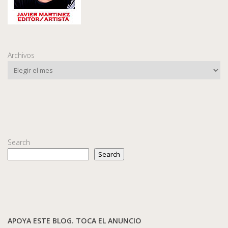
Archivos
Search
Search
APOYA ESTE BLOG. TOCA EL ANUNCIO