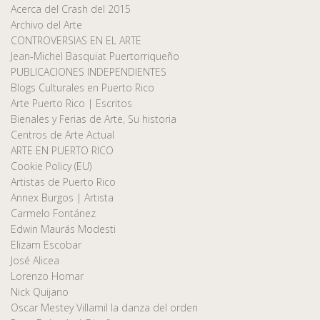
Acerca del Crash del 2015
Archivo del Arte
CONTROVERSIAS EN EL ARTE
Jean-Michel Basquiat Puertorriqueño
PUBLICACIONES INDEPENDIENTES
Blogs Culturales en Puerto Rico
Arte Puerto Rico | Escritos
Bienales y Ferias de Arte, Su historia
Centros de Arte Actual
ARTE EN PUERTO RICO
Cookie Policy (EU)
Artistas de Puerto Rico
Annex Burgos | Artista
Carmelo Fontánez
Edwin Maurás Modesti
Elizam Escobar
José Alicea
Lorenzo Homar
Nick Quijano
Oscar Mestey Villamil la danza del orden