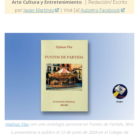
Arte Cultura y Entretenimiento
| Redacción/ Escrito
por
Javier Martínez
| Visit [a]
Autogiro Facebook
Hjalmar Flax
con una antología personal en Puntos de Partida, libro
a presentarse a público el 12 de junio de 2024 en el Colegio de