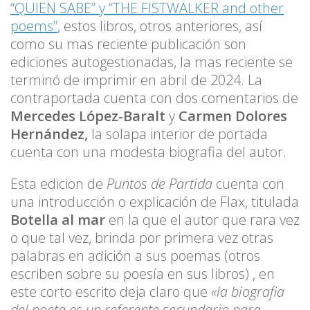
“QUIEN SABE” y “THE FISTWALKER and other
poems”
, estos libros, otros anteriores, así
como su mas reciente publicación son
ediciones autogestionadas, la mas reciente se
terminó de imprimir en abril de 2024. La
contraportada cuenta con dos comentarios de
Mercedes López-Baralt
y
Carmen Dolores
Hernández,
la solapa interior de portada
cuenta con una modesta biografia del autor.
Esta edicion de
Puntos de Partida
cuenta con
una introducción o explicación de Flax, titulada
Botella al mar
en la que el autor que rara vez
o que tal vez, brinda por primera vez otras
palabras en adición a sus poemas (otros
escriben sobre su poesía en sus libros) , en
este corto escrito deja claro que
«la biografia
del poeta es un referente secundario para