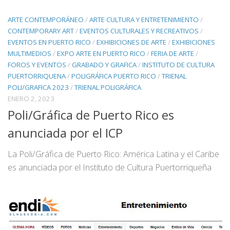
ARTE CONTEMPORÁNEO
/
ARTE CULTURA Y ENTRETENIMIENTO
/
CONTEMPORARY ART
/
EVENTOS CULTURALES Y RECREATIVOS
/
EVENTOS EN PUERTO RICO
/
EXHIBICIONES DE ARTE
/
EXHIBICIONES
MULTIMEDIOS
/
EXPO ARTE EN PUERTO RICO
/
FERIA DE ARTE
/
FOROS Y EVENTOS
/
GRABADO Y GRAFICA
/
INSTITUTO DE CULTURA
PUERTORRIQUENA
/
POLIGRÁFICA PUERTO RICO
/
TRIENAL
POLI/GRAFICA 2023
/
TRIENAL POLIGRÁFICA
ENERO 2, 2023
Poli/Gráfica de Puerto Rico es
anunciada por el ICP
La Poli/Gráfica de Puerto Rico: América Latina y el Caribe
es anunciada por el Instituto de Cultura Puertorriqueña