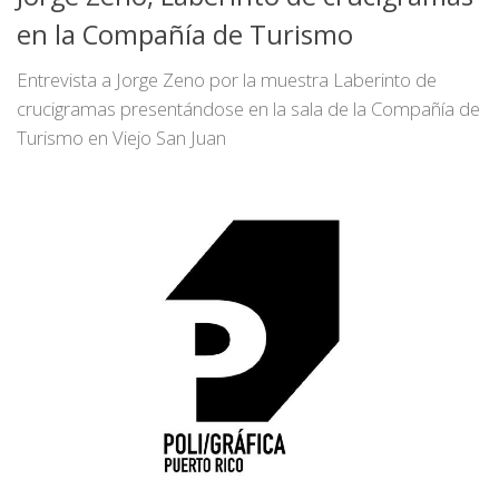
en la Compañía de Turismo
Entrevista a Jorge Zeno por la muestra Laberinto de
crucigramas presentándose en la sala de la Compañía de
Turismo en Viejo San Juan