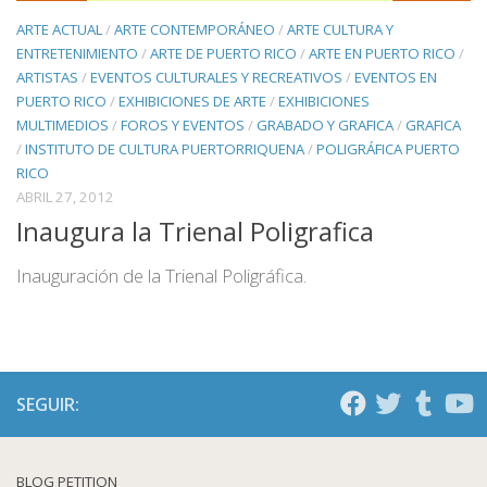
ARTE ACTUAL
/
ARTE CONTEMPORÁNEO
/
ARTE CULTURA Y
ENTRETENIMIENTO
/
ARTE DE PUERTO RICO
/
ARTE EN PUERTO RICO
/
ARTISTAS
/
EVENTOS CULTURALES Y RECREATIVOS
/
EVENTOS EN
PUERTO RICO
/
EXHIBICIONES DE ARTE
/
EXHIBICIONES
MULTIMEDIOS
/
FOROS Y EVENTOS
/
GRABADO Y GRAFICA
/
GRAFICA
/
INSTITUTO DE CULTURA PUERTORRIQUENA
/
POLIGRÁFICA PUERTO
RICO
ABRIL 27, 2012
Inaugura la Trienal Poligrafica
Inauguración de la Trienal Poligráfica.
SEGUIR:
BLOG PETITION