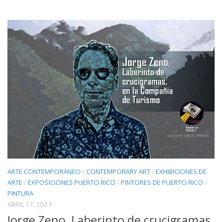
ARTE CONTEMPORÁNEO
/
CONTEMPORARY ART
/
EXHIBICIONES DE
ARTE
/
EXPOSICIONES PUERTO RICO
/
PINTORES DE PUERTO RICO
/
PINTURA
ABRIL 17, 2023
Jorge Zeno, Laberinto de crucigramas