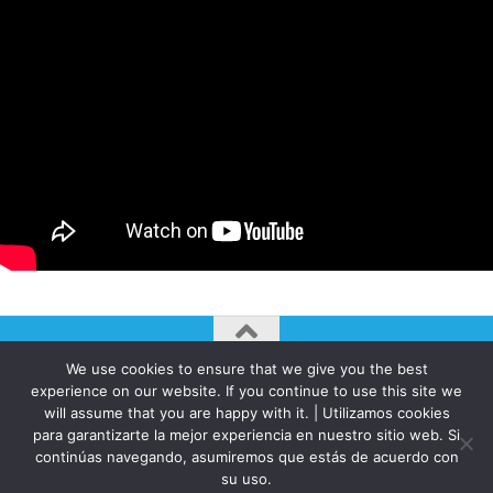
We use cookies to ensure that we give you the best
AUTOGIRO/el giro del arte actual © JAVIER MARTINEZ 2026. All
experience on our website. If you continue to use this site we
Rights Reserved.
will assume that you are happy with it. | Utilizamos cookies
Funciona con
- Diseñado con el
Tema Hueman
para garantizarte la mejor experiencia en nuestro sitio web. Si
continúas navegando, asumiremos que estás de acuerdo con
su uso.