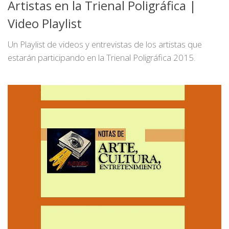
Artistas en la Trienal Poligráfica |
Video Playlist
Un Playlist de videos y entrevistas de los artistas que
estarán participando en la Trienal Poligráfica 2015.