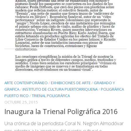
ARTE CONTEMPORÁNEO
/
EXHIBICIONES DE ARTE
/
GRABADO Y
GRAFICA
/
INSTITUTO DE CULTURA PUERTORRIQUENA
/
POLIGRÁFICA
PUERTO RICO
/
TRIENAL POLIGRÁFICA
OCTUBRE 25, 2015
Inaugura la Trienal Poligráfica 2016
Una crónica de la periodista Coral N. Negrón Almodóvar
nos adentra a la apertura del evento cultural e