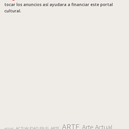
tocar los anuncios así ayudara a financiar este portal
cultural.
ARTE
Arte Actual
ACTUALIDAD EN EL ARTE
actual