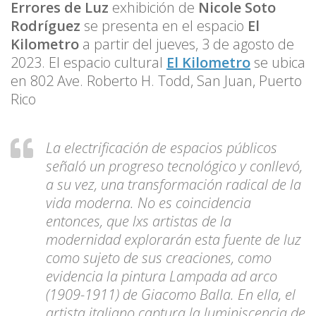
Errores de Luz
exhibición de
Nicole Soto
Rodríguez
se presenta en el espacio
El
Kilometro
a partir del jueves, 3 de agosto de
2023. El espacio cultural
El Kilometro
se ubica
en 802 Ave. Roberto H. Todd, San Juan, Puerto
Rico
La electrificación de espacios públicos
señaló un progreso tecnológico y conllevó,
a su vez, una transformación radical de la
vida moderna. No es coincidencia
entonces, que lxs artistas de la
modernidad explorarán esta fuente de luz
como sujeto de sus creaciones, como
evidencia la pintura Lampada ad arco
(1909-1911) de Giacomo Balla. En ella, el
artista italiano captura la luminiscencia de