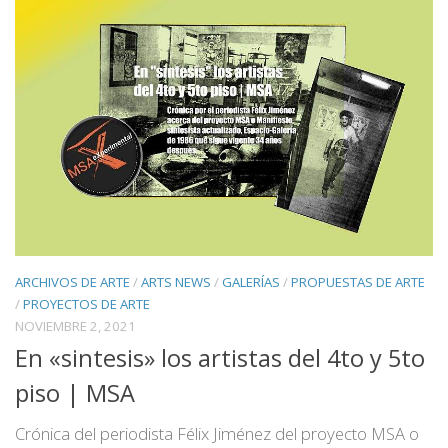
ARCHIVOS DE ARTE
/
ARTS NEWS
/
GALERÍAS
/
PROPUESTAS DE ARTE
/
PROYECTOS DE ARTE
NOVIEMBRE 2, 2021
En «sintesis» los artistas del 4to y 5to
piso | MSA
Crónica del periodista Félix Jiménez del proyecto MSA o