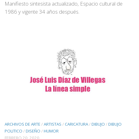
Manifiesto sintesista actualizado, Espacio cultural de
1986 y vigente 34 años después.
ARCHIVOS DE ARTE
/
ARTISTAS
/
CARICATURA
/
DIBUJO
/
DIBUJO
POLITICO
/
DISEÑO
/
HUMOR
FEBRERO 20, 2020