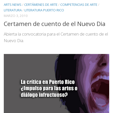
ARTS NEWS
/
CERTÁMENES DE ARTE
/
COMPETENCIAS DE ARTE
/
LITERATURA
/
LITERATURA PUERTO RICO
MARZO 3, 2010
Certamen de cuento de el Nuevo Dia
Abierta la convocatoria para el Certamen de cuento de el
Nuevo Dia.