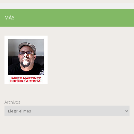
MÁS
Archivos