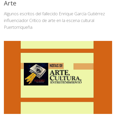
Arte
Algunos escritos del fallecido Enrique García Gutiérrez
influenciador Crítico de arte en la escena cultural
Puertorriqueña.