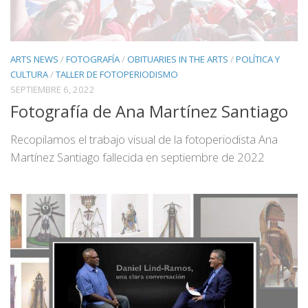
ARTS NEWS
/
FOTOGRAFÍA
/
OBITUARIES IN THE ARTS
/
POLÍTICA Y
CULTURA
/
TALLER DE FOTOPERIODISMO
SEPTIEMBRE 6, 2022
Fotografía de Ana Martínez Santiago
Recopilamos el trabajo visual de la fotoperiodista Ana
Martínez Santiago fallecida en septiembre de 2022