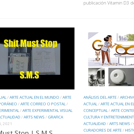
publicación Vitamin D3 d
UAL
/
ARTE ACTUAL EN EL MUNDO
/
ARTE
ANÁLISIS DEL ARTE
/
ARCHIV
PORÁNEO
/
ARTE CORREO O POSTAL
/
ACTUAL
/
ARTE ACTUAL EN 
ERIMENTAL
/
ARTE EXPERIMENTAL VISUAL
CONCEPTUAL
/
ARTE CONT
ACTUALIDAD
/
ARTS NEWS
/
GRAFICA
CULTURA Y ENTRETENIMIEN
, 2021
ACTUALIDAD
/
ARTS NEWS
/
CURADORES DE ARTE
/
HIST
Must Stop | S.M.S