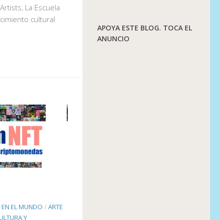
Artists, La Escuela
imiento cultural
APOYA ESTE BLOG. TOCA EL
ANUNCIO
L EN EL MUNDO
/
ARTE
ULTURA Y