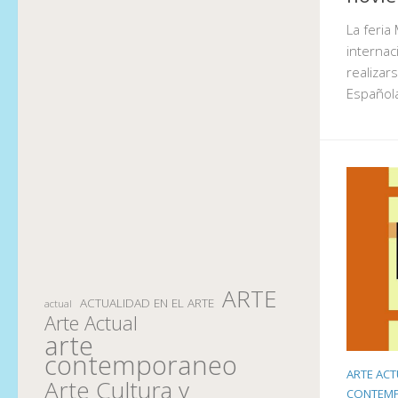
La feri
internac
realizar
Española
ARTE
ACTUALIDAD EN EL ARTE
actual
Arte Actual
arte
contemporaneo
ARTE ACT
Arte Cultura y
CONTEM