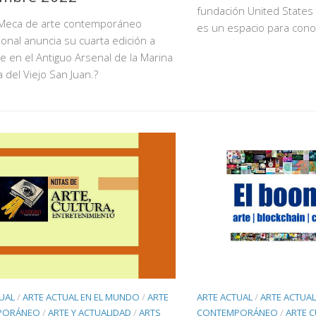
fundación United States 
a Meca de arte contemporáneo
es un espacio para conoc
ional anuncia su cuarta edición a
se en el Antiguo Arsenal de la Marina
 del Viejo San Juan.?
UAL
/
ARTE ACTUAL EN EL MUNDO
/
ARTE
ARTE ACTUAL
/
ARTE ACTUA
PORÁNEO
/
ARTE Y ACTUALIDAD
/
ARTS
CONTEMPORÁNEO
/
ARTE C