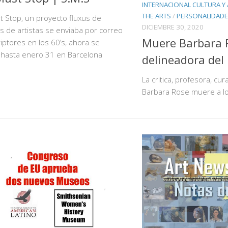
INTERNACIONAL CULTURA Y 
THE ARTS
/
PERSONALIDADE
t Stop, un proyecto fluxus de
DICIEMBRE 30, 2020
os de artistas se enviaba por correo
Muere Barbara R
iptores en los 60’s, ahora se
 hasta enero 31 en Barcelona
delineadora del
La critica, profesora, cu
Barbara Rose muere a l