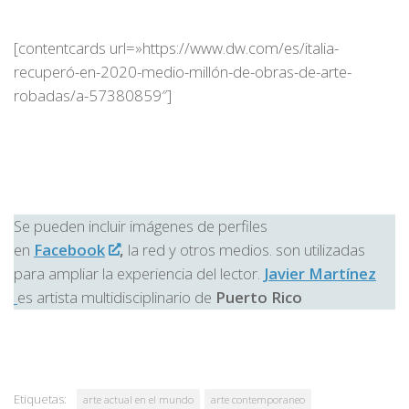
[contentcards url=»https://www.dw.com/es/italia-
recuperó-en-2020-medio-millón-de-obras-de-arte-
robadas/a-57380859″]
Se pueden incluir imágenes de perfiles
en
Facebook
,
la red y otros medios. son utilizadas
para ampliar la experiencia del lector.
Javier Martínez
es artista multidisciplinario de
Puerto Rico
Etiquetas:
arte actual en el mundo
arte contemporaneo