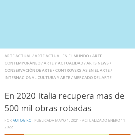
ARTE ACTUAL
/
ARTE ACTUAL EN EL MUNDO
/
ARTE
CONTEMPORÁNEO
/
ARTE Y ACTUALIDAD
/
ARTS NEWS
/
CONSERVACIÓN DE ARTE
/
CONTROVERSIAS EN EL ARTE
/
INTERNACIONAL CULTURA Y ARTE
/
MERCADO DEL ARTE
En 2020 Italia recupera mas de
500 mil obras robadas
POR
AUTOGIRO
· PUBLICADA
MAYO 1, 2021
· ACTUALIZADO
ENERO 11,
2022