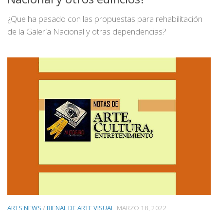
¿Que ha pasado con las propuestas para rehabilitación
de la Galería Nacional y otras dependencias?
ARTS NEWS
/
BIENAL DE ARTE VISUAL
MARZO 18, 2022