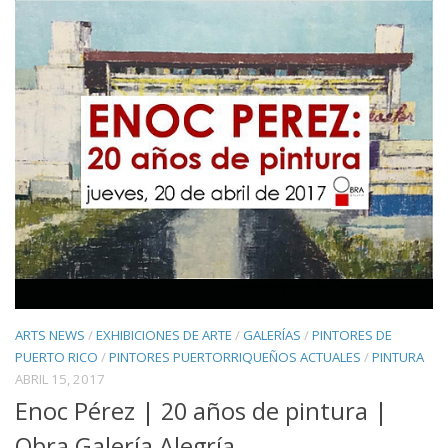
ARTS NEWS
/
EXHIBICIONES DE ARTE
/
GALERÍAS
/
PINTORES DE
PUERTO RICO
/
PINTORES PUERTORRIQUEÑOS ACTUALES
/
PINTURA
ABRIL 15, 2017
Enoc Pérez | 20 años de pintura |
Obra Galería Alegría