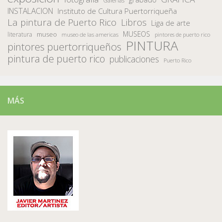
INSTALACION
Instituto de Cultura Puertorriqueña
La pintura de Puerto Rico
Libros
Liga de arte
MUSEOS
museo
literatura
museo de las americas
pintores de puerto rico
PINTURA
pintores puertorriqueños
pintura de puerto rico
publicaciones
Puerto Rico
MÁS