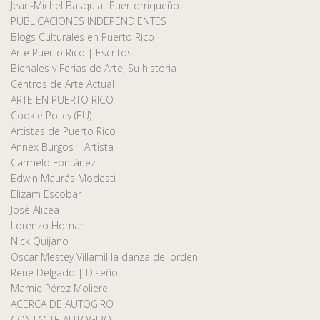
Jean-Michel Basquiat Puertorriqueño
PUBLICACIONES INDEPENDIENTES
Blogs Culturales en Puerto Rico
Arte Puerto Rico | Escritos
Bienales y Ferias de Arte, Su historia
Centros de Arte Actual
ARTE EN PUERTO RICO
Cookie Policy (EU)
Artistas de Puerto Rico
Annex Burgos | Artista
Carmelo Fontánez
Edwin Maurás Modesti
Elizam Escobar
José Alicea
Lorenzo Homar
Nick Quijano
Oscar Mestey Villamil la danza del orden
Rene Delgado | Diseño
Marnie Pérez Moliere
ACERCA DE AUTOGIRO
CONTACTE AUTOGIRO