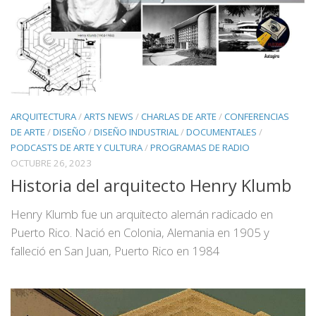
ARQUITECTURA
/
ARTS NEWS
/
CHARLAS DE ARTE
/
CONFERENCIAS
DE ARTE
/
DISEÑO
/
DISEÑO INDUSTRIAL
/
DOCUMENTALES
/
PODCASTS DE ARTE Y CULTURA
/
PROGRAMAS DE RADIO
OCTUBRE 26, 2023
Historia del arquitecto Henry Klumb
Henry Klumb fue un arquitecto alemán radicado en
Puerto Rico. Nació en Colonia, Alemania en 1905 y
falleció en San Juan, Puerto Rico en 1984