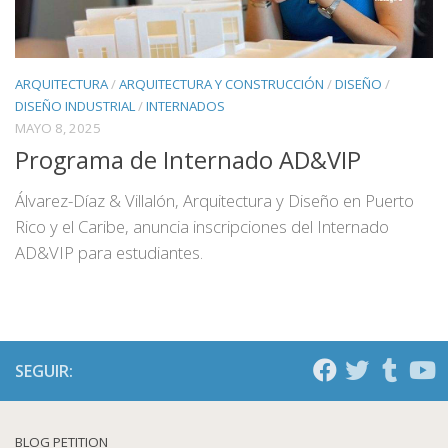
ARQUITECTURA
/
ARQUITECTURA Y CONSTRUCCIÓN
/
DISEÑO
/
DISEÑO INDUSTRIAL
/
INTERNADOS
MAYO 8, 2025
Programa de Internado AD&VIP
Álvarez-Díaz & Villalón, Arquitectura y Diseño en Puerto
Rico y el Caribe, anuncia inscripciones del Internado
AD&VIP para estudiantes.
SEGUIR:
BLOG PETITION