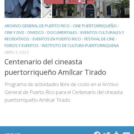
ARCHIVO GENERAL DE PUERTO RICO
/
CINE PUERTORRIQUEÑO
/
CINE Y DVD
/
DIVEDCO
/
DOCUMENTALES
/
EVENTOS CULTURALES Y
RECREATIVOS
/
EVENTOS EN PUERTO RICO
/
FESTIVAL DE CINE
/
FOROS Y EVENTOS
/
INSTITUTO DE CULTURA PUERTORRIQUENA
ABRIL 5, 2023
Centenario del cineasta
puertorriqueño Amílcar Tirado
Programa de actividades libre de costo en el Archivo
General de Puerto Rico para el Centenario del cineasta
puertorriqueño Amilcar Tirado