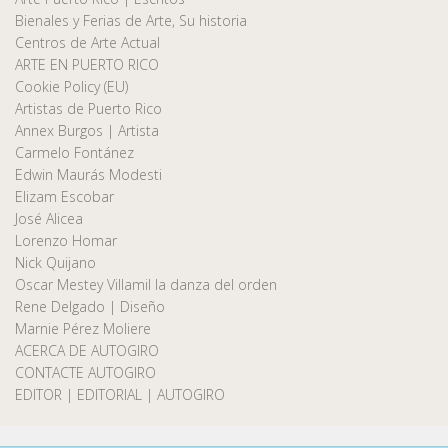
Bienales y Ferias de Arte, Su historia
Centros de Arte Actual
ARTE EN PUERTO RICO
Cookie Policy (EU)
Artistas de Puerto Rico
Annex Burgos | Artista
Carmelo Fontánez
Edwin Maurás Modesti
Elizam Escobar
José Alicea
Lorenzo Homar
Nick Quijano
Oscar Mestey Villamil la danza del orden
Rene Delgado | Diseño
Marnie Pérez Moliere
ACERCA DE AUTOGIRO
CONTACTE AUTOGIRO
EDITOR | EDITORIAL | AUTOGIRO