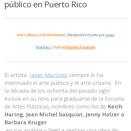
público en Puerto Rico
Arte Cultura y Entretenimiento
|Redacción/ Escrito por
Javier
Martínez
|
Visit [a]
Autogiro Facebook
El artista
Javier Martinez
siempre le ha
interesado el arte público y el arte urbano. En
la década de los ochenta del pasado siglo
incluía en su tesis para graduarse de la Escuela
de Artes Plásticas, nombres como los de
Keith
Haring, Jean Michel basquiat, Jenny Holzer o
Barbara Kruger
en sus análisis y llegó a realizar una obra de