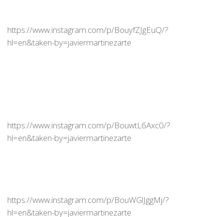
https://www.instagram.com/p/BouyfZJgEuQ/?
hl=en&taken-by=javiermartinezarte
https://www.instagram.com/p/BouwtL6Axc0/?
hl=en&taken-by=javiermartinezarte
https://www.instagram.com/p/BouWGlJggMj/?
hl=en&taken-by=javiermartinezarte