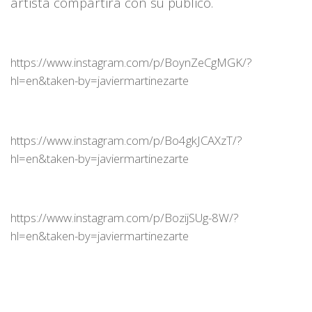
artista compartirá con su público.
https://www.instagram.com/p/BoynZeCgMGK/?
hl=en&taken-by=javiermartinezarte
https://www.instagram.com/p/Bo4gkJCAXzT/?
hl=en&taken-by=javiermartinezarte
https://www.instagram.com/p/BozijSUg-8W/?
hl=en&taken-by=javiermartinezarte