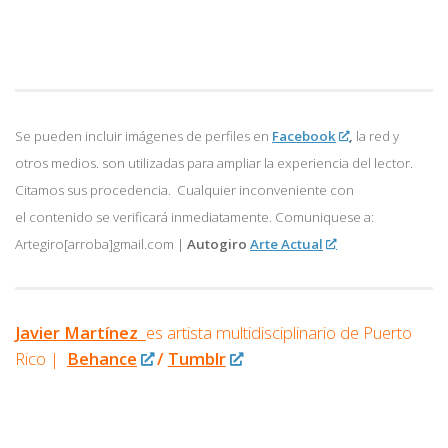
Se pueden incluir imágenes de perfiles en
Facebook
,
la red y
otros medios. son utilizadas para ampliar la experiencia del lector.
Citamos sus procedencia. Cualquier inconveniente con
el contenido se verificará inmediatamente. Comuniquese a:
Artegiro[arroba]gmail.com |
Autogiro
Arte Actual
Javier Martínez
es artista multidisciplinario de
Puerto
Rico |
Behance
/
Tumblr