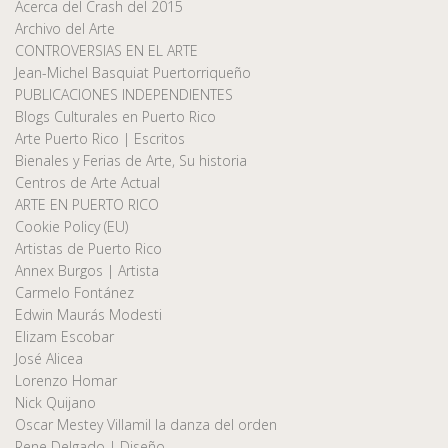
Acerca del Crash del 2015
Archivo del Arte
CONTROVERSIAS EN EL ARTE
Jean-Michel Basquiat Puertorriqueño
PUBLICACIONES INDEPENDIENTES
Blogs Culturales en Puerto Rico
Arte Puerto Rico | Escritos
Bienales y Ferias de Arte, Su historia
Centros de Arte Actual
ARTE EN PUERTO RICO
Cookie Policy (EU)
Artistas de Puerto Rico
Annex Burgos | Artista
Carmelo Fontánez
Edwin Maurás Modesti
Elizam Escobar
José Alicea
Lorenzo Homar
Nick Quijano
Oscar Mestey Villamil la danza del orden
Rene Delgado | Diseño