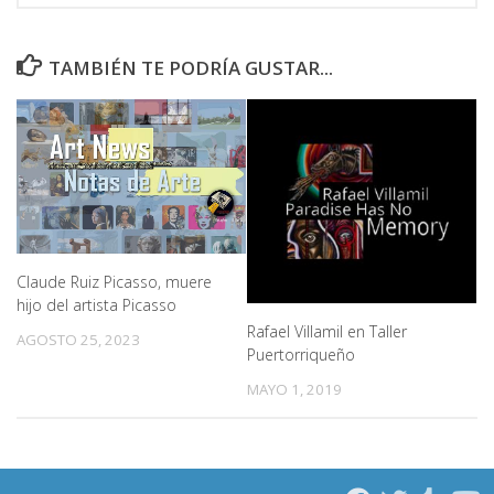
TAMBIÉN TE PODRÍA GUSTAR...
Claude Ruiz Picasso, muere
hijo del artista Picasso
Rafael Villamil en Taller
AGOSTO 25, 2023
Puertorriqueño
MAYO 1, 2019