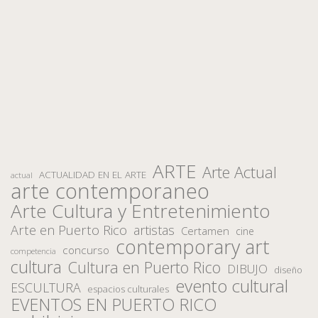
ARTE
Arte Actual
ACTUALIDAD EN EL ARTE
actual
arte contemporaneo
Arte Cultura y Entretenimiento
Arte en Puerto Rico
artistas
Certamen
cine
contemporary art
concurso
competencia
cultura
Cultura en Puerto Rico
DIBUJO
diseño
evento cultural
ESCULTURA
espacios culturales
EVENTOS EN PUERTO RICO