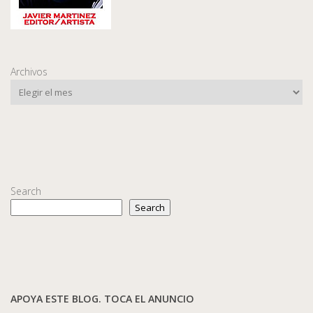
Archivos
Search
Search
APOYA ESTE BLOG. TOCA EL ANUNCIO