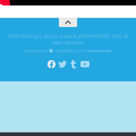
AUTOGIRO/el giro del arte actual © JAVIER MARTINEZ 2026. All
Rights Reserved.
Funciona con
- Diseñado con el
Tema Hueman