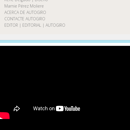
Marnie Pérez Moliere
ACERCA DE AUTOGIRO
CONTACTE AUTOGIRO
EDITOR | EDITORIAL | AUTOGIRO