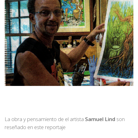
La obra y pensamiento de el artista
Samuel Lind
son
reseñado en este reportaje