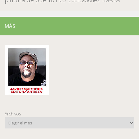
Puerto Rico
MÁS
Archivos