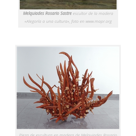
Melquiades Rosario Sastre
escultor de la madera
«Alegoría a una cultura»
, foto en www.mapr.org
Pieza de escultura en madera de Melquiades Rosario