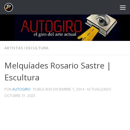
Saltar al contenido
ARTISTAS
/
ESCULTURA
Melquíades Rosario Sastre |
Escultura
POR
AUTOGIRO
· PUBLICADA
DICIEMBRE 1, 2014
· ACTUALIZADO
OCTUBRE 31, 2025