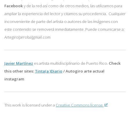
Facebook
y de la red así como de otros medios, las utilizamos para
ampliar la experiencia del lector y citamos su procedencia. Cualquier
inconveniente de parte del artista o autores de las imágenes con
este contenido se removerá inmediatamente. Puede comunicarse a:
Artegiro[arroba]gmail.com
Javier Martínez
es artista multidisciplinario de
Puerto Rico.
Check
this other sites:
Tinta(a )Diario
/
Autogiro arte actual
instagram
This work is licensed under a
Creative Commons license.