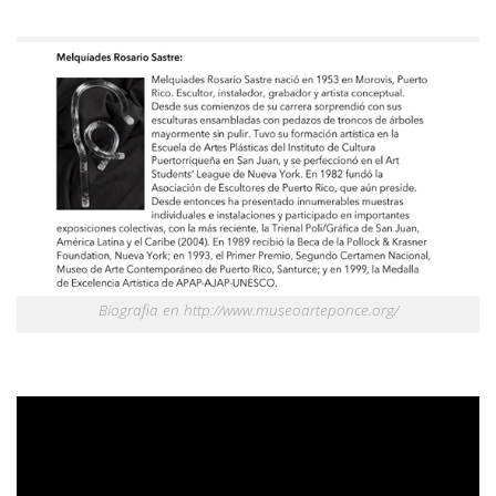
Biografia en http://www.museoarteponce.org/