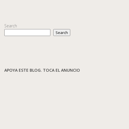
Search
Search
APOYA ESTE BLOG. TOCA EL ANUNCIO