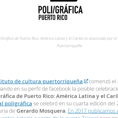
i/Gráfica de Puerto Rico: América Latina y el Caribe es anunciada por el 
Puertorriqueña
tituto de cultura puertorriqueña
comenzó el 
ando en su perfil de facebook la posible celebraci
ráfica de Puerto Rico: América Latina y el Car
l poligráfica
se celebró en su cuarta edición del 
uría de
Gerardo Mosquera
,
En 2017 publicamos 