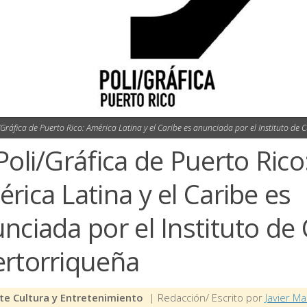
/Gráfica de Puerto Rico: América Latina y el Caribe es anunciada por el Instituto de
Poli/Gráfica de Puerto Rico
rica Latina y el Caribe es
nciada por el Instituto de
rtorriqueña
te Cultura y Entretenimiento
| Redacción/ Escrito por
Javier Ma