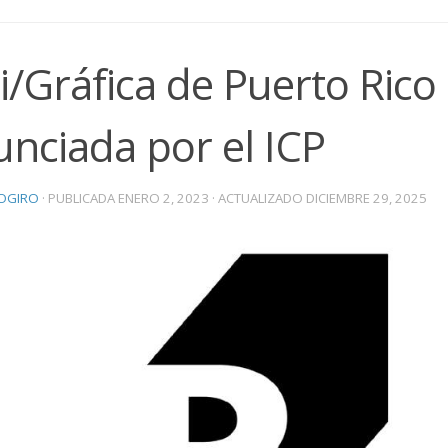
i/Gráfica de Puerto Rico
nciada por el ICP
OGIRO
· PUBLICADA
ENERO 2, 2023
· ACTUALIZADO
DICIEMBRE 29, 2025