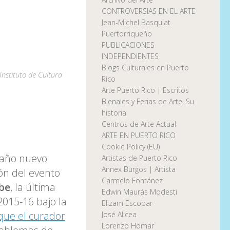
CONTROVERSIAS EN EL ARTE
Jean-Michel Basquiat
Puertorriqueño
PUBLICACIONES
INDEPENDIENTES
Blogs Culturales en Puerto
Instituto de Cultura
Rico
Arte Puerto Rico | Escritos
Bienales y Ferias de Arte, Su
historia
Centros de Arte Actual
ARTE EN PUERTO RICO
Cookie Policy (EU)
año nuevo
Artistas de Puerto Rico
Annex Burgos | Artista
ón del evento
Carmelo Fontánez
ibe
, la última
Edwin Maurás Modesti
2015-16 bajo la
Elizam Escobar
que el curador
José Alicea
Lorenzo Homar