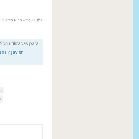
 Puerto Rico – YouTube
 Son utilizadas para
sos
y
Javier
o
3