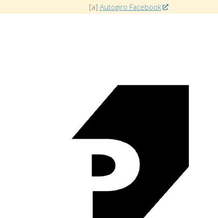
[a]
Autogiro Facebook