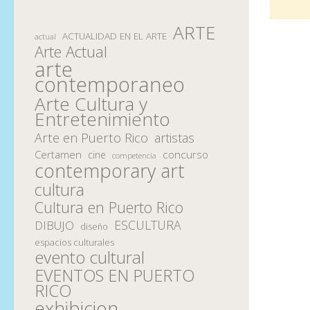
ARTE
ACTUALIDAD EN EL ARTE
actual
Arte Actual
arte
contemporaneo
Arte Cultura y
Entretenimiento
Arte en Puerto Rico
artistas
Certamen
concurso
cine
competencia
contemporary art
cultura
Cultura en Puerto Rico
ESCULTURA
DIBUJO
diseño
espacios culturales
evento cultural
EVENTOS EN PUERTO
RICO
exhibicion