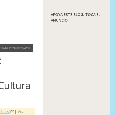
APOYA ESTE BLOG. TOCA EL
ANUNCIO
 Cultura Puertorriqueña
:
 Cultura
rtínez
| Visit