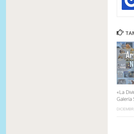
TAM
«La Divi
Galería
DICIEMBR