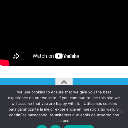
We use cookies to ensure that we give you the best
AUTOGIRO/el giro del arte actual © JAVIER MARTINEZ 2026. All
experience on our website. If you continue to use this site we
Rights Reserved.
will assume that you are happy with it. | Utilizamos cookies
Funciona con
- Diseñado con el
Tema Hueman
para garantizarte la mejor experiencia en nuestro sitio web. Si
continúas navegando, asumiremos que estás de acuerdo con
su uso.