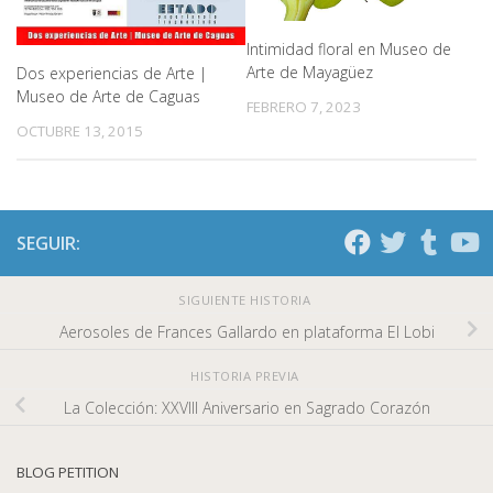
Intimidad floral en Museo de
Arte de Mayagüez
Dos experiencias de Arte |
Museo de Arte de Caguas
FEBRERO 7, 2023
OCTUBRE 13, 2015
SEGUIR:
SIGUIENTE HISTORIA
Aerosoles de Frances Gallardo en plataforma El Lobi
HISTORIA PREVIA
La Colección: XXVIII Aniversario en Sagrado Corazón
BLOG PETITION