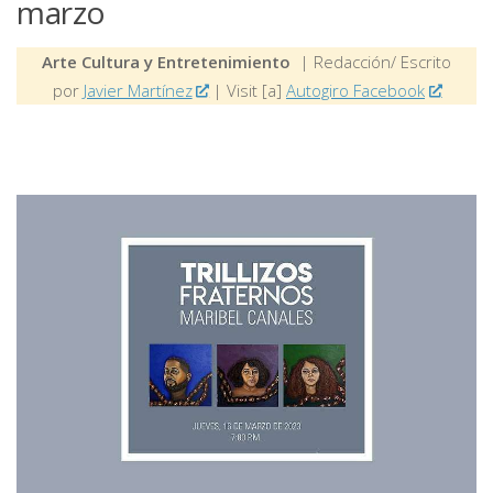
marzo
Arte Cultura y Entretenimiento
| Redacción/ Escrito
por
Javier Martínez
| Visit [a]
Autogiro Facebook