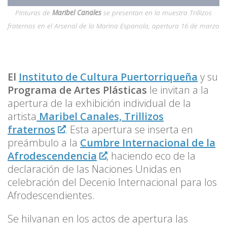
Pinturas de
Maribel Canales
se presentan en la muestra Trillizos
fraternos en el Arsenal de la Marina Espanola, apertura 16 de marzo
El
Instituto de Cultura Puertorriqueña
y su
Programa de Artes Plásticas
le invitan a la
apertura de la exhibición individual de la
artista
Maribel Canales, Trillizos
fraternos
. Esta apertura se inserta en
preámbulo a la
Cumbre Internacional de la
Afrodescendencia
, haciendo eco de la
declaración de las Naciones Unidas en
celebración del Decenio Internacional para los
Afrodescendientes.
Se hilvanan en los actos de apertura las