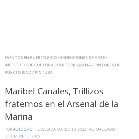
EVENTOS EN PUERTO RICO
/
EXHIBICIONES DE ARTE
/
INSTITUTO DE CULTURA PUERTORRIQUENA
/
PINTORES DE
PUERTO RICO
/
PINTURA
Maribel Canales, Trillizos
fraternos en el Arsenal de la
Marina
POR
AUTOGIRO
· PUBLICADA
MARZO 10, 2023
· ACTUALIZADO
DICIEMBRE 13, 2025