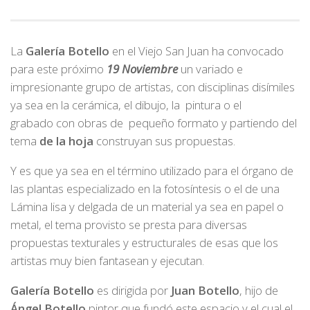
La
Galería Botello
en el Viejo San Juan ha convocado
para este próximo
19 Noviembre
un variado e
impresionante grupo de artistas, con disciplinas disímiles
ya sea en la cerámica, el dibujo, la pintura o el
grabado con obras de pequeño formato y partiendo del
tema
de la hoja
construyan sus propuestas.
Y es que ya sea en el término utilizado para el órgano de
las plantas especializado en la fotosíntesis o el de una
Lámina lisa y delgada de un material ya sea en papel o
metal, el tema provisto se presta para diversas
propuestas texturales y estructurales de esas que los
artistas muy bien fantasean y ejecutan.
Galería Botello
es dirigida por
Juan Botello
, hijo de
Ángel Botello
pintor que fundó este espacio y el cual el