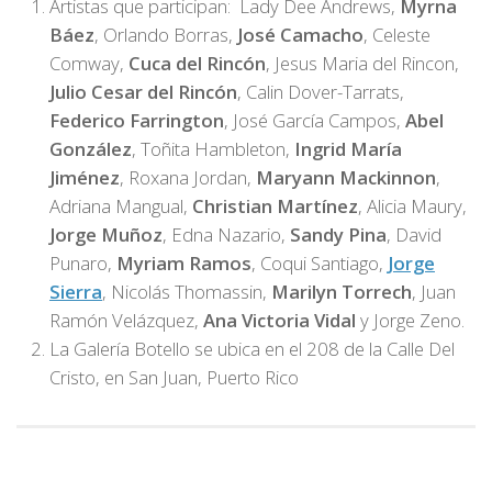
Artistas que participan: Lady Dee Andrews,
Myrna
Báez
, Orlando Borras,
José Camacho
, Celeste
Comway,
Cuca del Rincón
, Jesus Maria del Rincon,
Julio Cesar del Rincón
, Calin Dover-Tarrats,
Federico Farrington
, José García Campos,
Abel
González
, Toñita Hambleton,
Ingrid María
Jiménez
, Roxana Jordan,
Maryann Mackinnon
,
Adriana Mangual,
Christian Martínez
, Alicia Maury,
Jorge Muñoz
, Edna Nazario,
Sandy Pina
, David
Punaro,
Myriam Ramos
, Coqui Santiago,
Jorge
Sierra
, Nicolás Thomassin,
Marilyn Torrech
, Juan
Ramón Velázquez,
Ana Victoria Vidal
y Jorge Zeno.
La Galería Botello se ubica en el 208 de la Calle Del
Cristo, en San Juan, Puerto Rico