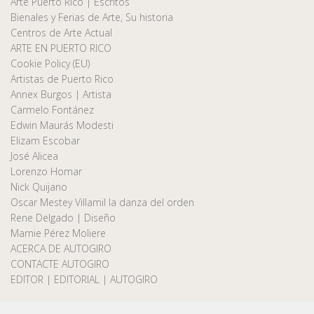
Arte Puerto Rico | Escritos
Bienales y Ferias de Arte, Su historia
Centros de Arte Actual
ARTE EN PUERTO RICO
Cookie Policy (EU)
Artistas de Puerto Rico
Annex Burgos | Artista
Carmelo Fontánez
Edwin Maurás Modesti
Elizam Escobar
José Alicea
Lorenzo Homar
Nick Quijano
Oscar Mestey Villamil la danza del orden
Rene Delgado | Diseño
Marnie Pérez Moliere
ACERCA DE AUTOGIRO
CONTACTE AUTOGIRO
EDITOR | EDITORIAL | AUTOGIRO