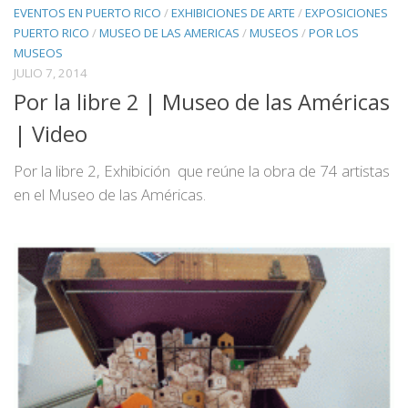
EVENTOS EN PUERTO RICO
/
EXHIBICIONES DE ARTE
/
EXPOSICIONES
PUERTO RICO
/
MUSEO DE LAS AMERICAS
/
MUSEOS
/
POR LOS
MUSEOS
JULIO 7, 2014
Por la libre 2 | Museo de las Américas
| Video
Por la libre 2, Exhibición que reúne la obra de 74 artistas
en el Museo de las Américas.