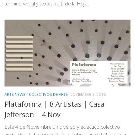
término visual y textua[ral]l de la Hoja.
ARTS NEWS
/
COLECTIVOS DE ARTE
NOVIEMBRE 3, 2016
Plataforma | 8 Artistas | Casa
Jefferson | 4 Nov
Este 4 de Noviembre un diverso y ecléctico colectivo
visual de artistas presentan sus obras entre la Loiza y la