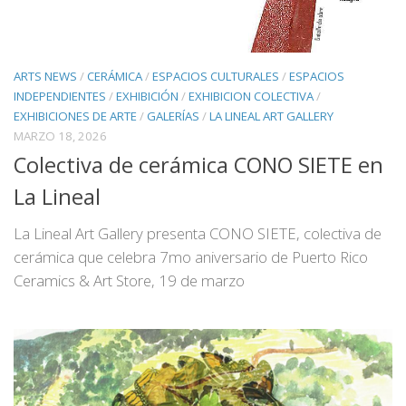
ARTS NEWS
/
CERÁMICA
/
ESPACIOS CULTURALES
/
ESPACIOS
INDEPENDIENTES
/
EXHIBICIÓN
/
EXHIBICION COLECTIVA
/
EXHIBICIONES DE ARTE
/
GALERÍAS
/
LA LINEAL ART GALLERY
MARZO 18, 2026
Colectiva de cerámica CONO SIETE en
La Lineal
La Lineal Art Gallery presenta CONO SIETE, colectiva de
cerámica que celebra 7mo aniversario de Puerto Rico
Ceramics & Art Store, 19 de marzo