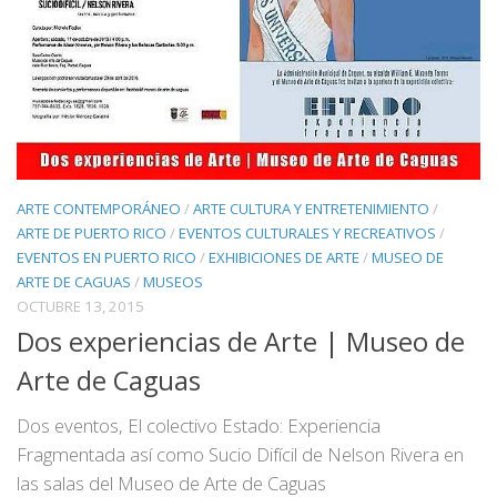
ARTE CONTEMPORÁNEO
/
ARTE CULTURA Y ENTRETENIMIENTO
/
ARTE DE PUERTO RICO
/
EVENTOS CULTURALES Y RECREATIVOS
/
EVENTOS EN PUERTO RICO
/
EXHIBICIONES DE ARTE
/
MUSEO DE
ARTE DE CAGUAS
/
MUSEOS
OCTUBRE 13, 2015
Dos experiencias de Arte | Museo de
Arte de Caguas
Dos eventos, El colectivo Estado: Experiencia
Fragmentada así como Sucio Difícil de Nelson Rivera en
las salas del Museo de Arte de Caguas