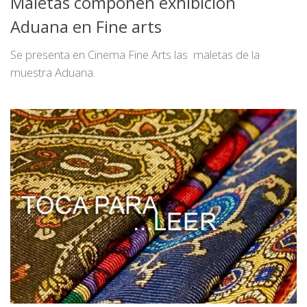
Maletas componen exhibición
Aduana en Fine arts
Se presenta en Cinema Fine Arts las maletas de la
muestra Aduana.