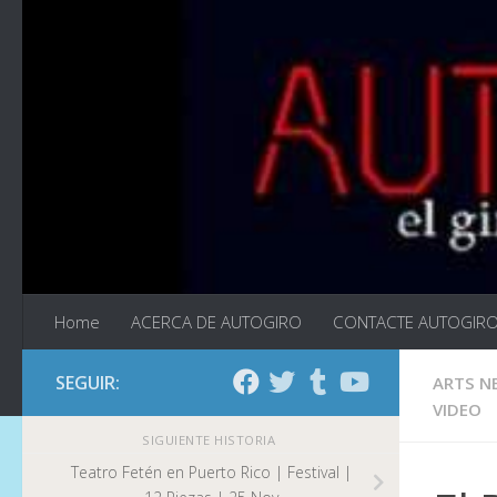
Saltar al contenido
Home
ACERCA DE AUTOGIRO
CONTACTE AUTOGIR
SEGUIR:
ARTS N
VIDEO
SIGUIENTE HISTORIA
Teatro Fetén en Puerto Rico | Festival |