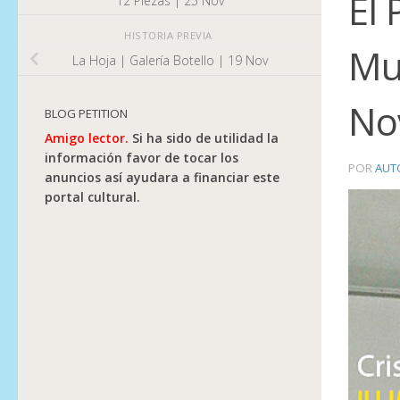
El 
12 Piezas | 25 Nov
HISTORIA PREVIA
Mu
La Hoja | Galería Botello | 19 Nov
No
BLOG PETITION
Amigo lector.
Si ha sido de utilidad la
información favor de tocar los
POR
AUT
anuncios así ayudara a financiar este
portal cultural.