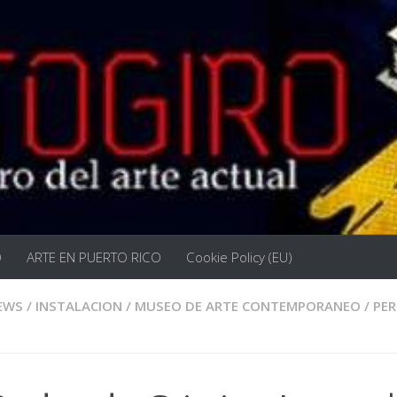
O
ARTE EN PUERTO RICO
Cookie Policy (EU)
EWS
/
INSTALACION
/
MUSEO DE ARTE CONTEMPORANEO
/
PE