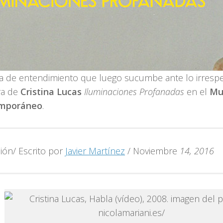
a de entendimiento que luego sucumbe ante lo irresp
ra de
Cristina Lucas
Iluminaciones Profanadas
en el
Mu
mporáneo
.
ión/ Escrito por
Javier Martínez
/ Noviembre
14
, 2016