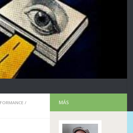
MÁS
RFORMANCE
/