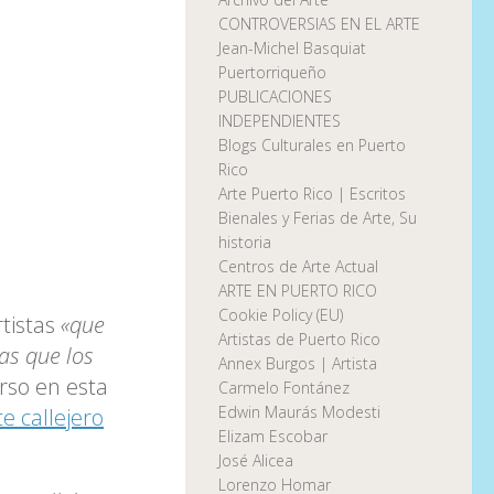
CONTROVERSIAS EN EL ARTE
Jean-Michel Basquiat
Puertorriqueño
PUBLICACIONES
INDEPENDIENTES
Blogs Culturales en Puerto
Rico
Arte Puerto Rico | Escritos
Bienales y Ferias de Arte, Su
historia
Centros de Arte Actual
ARTE EN PUERTO RICO
Cookie Policy (EU)
rtistas
«que
Artistas de Puerto Rico
as que los
Annex Burgos | Artista
urso en esta
Carmelo Fontánez
Edwin Maurás Modesti
te callejero
Elizam Escobar
José Alicea
Lorenzo Homar