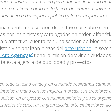
mos construir un museo permanente dedicado al art
i, tanto en línea como en lo físico, deseamos convers
das acerca del espacio público y la participación.
«
ina cuenta una sección de archivo con sobre cien
as por los artistas y catalogadas en orden alfabé
da o atractiva. cuenta con una sección de blog en la
istan y se analizan piezas del
arte urbano
, la secc
t Art Agency
tiene la misión de vivir en ciudades
a esta agencia de publicidad y proyectos:
«en todo el Reino Unido y en el mundo realizamos campaña
pintadas a mano con las mejores marcas, con creadores 
úblicos, en proyectos con municipalidades y otros organi
estivales de street art a gran escala, arte en interiores, li