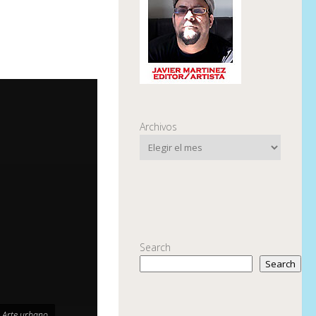
Archivos
Search
Search
o Arte urbano