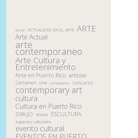
ARTE
ACTUALIDAD EN EL ARTE
actual
Arte Actual
arte
contemporaneo
Arte Cultura y
Entretenimiento
Arte en Puerto Rico
artistas
Certamen
concurso
cine
competencia
contemporary art
cultura
Cultura en Puerto Rico
ESCULTURA
DIBUJO
diseño
espacios culturales
evento cultural
EVENTOS EN PUERTO