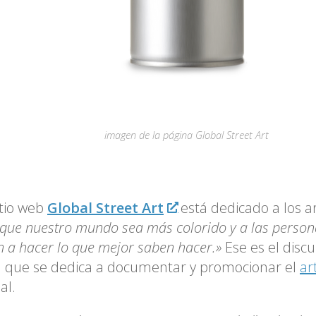
imagen de la página Global Street Art
itio web
Global Street Art
está dedicado a los a
que nuestro mundo sea más colorido y a las person
 a hacer lo que mejor saben hacer.»
Ese es el disc
 que se dedica a documentar y promocionar el
ar
al.