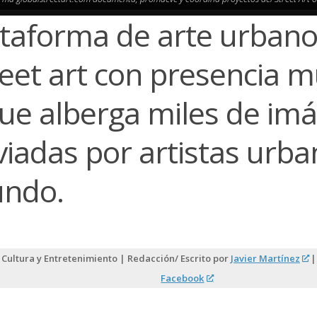
ataforma de arte urbano
reet art con presencia m
que alberga miles de im
iadas por artistas urba
ndo.
 Cultura y Entretenimiento | Redacción/ Escrito por
Javier Martínez
| 
Facebook