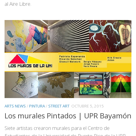
al Aire Libre.
ARTS NEWS
/
PINTURA
/
STREET ART
OCTUBRE 5, 2015
Los murales Pintados | UPR Bayamón
Siete artistas crearon murales para el Centro de
Estudiantes de la Universidad de Puerto Rico de la UPR