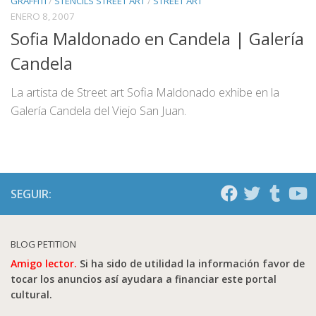
GRAFFITI
/
STENCILS STREET ART
/
STREET ART
ENERO 8, 2007
Sofia Maldonado en Candela | Galería
Candela
La artista de Street art Sofia Maldonado exhibe en la
Galería Candela del Viejo San Juan.
SEGUIR:
BLOG PETITION
Amigo lector.
Si ha sido de utilidad la información favor de
tocar los anuncios así ayudara a financiar este portal
cultural.