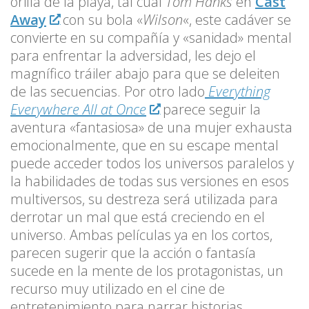
orilla de la playa, tal cual
Tom Hanks
en
Cast
Away
con su bola «
Wilson
«, este cadáver se
convierte en su compañía y «sanidad» mental
para enfrentar la adversidad, les dejo el
magnífico tráiler abajo para que se deleiten
de las secuencias. Por otro lado
Everything
Everywhere All at Once
parece seguir la
aventura «fantasiosa» de una mujer exhausta
emocionalmente, que en su escape mental
puede acceder todos los universos paralelos y
la habilidades de todas sus versiones en esos
multiversos, su destreza será utilizada para
derrotar un mal que está creciendo en el
universo. Ambas películas ya en los cortos,
parecen sugerir que la acción o fantasía
sucede en la mente de los protagonistas, un
recurso muy utilizado en el cine de
entretenimiento para narrar historias