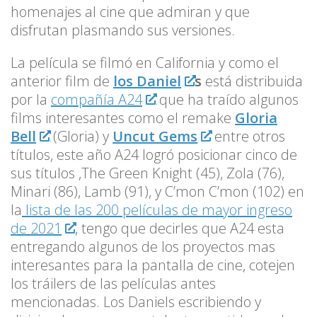
homenajes al cine que admiran y que
disfrutan plasmando sus versiones.
La película se filmó en California y como el
anterior film de
los Daniel
s
está distribuida
por la
compañía A24
que ha traído algunos
films interesantes como el remake
Gloria
Bell
(Gloria) y
Uncut Gems
entre otros
títulos, este año A24 logró posicionar cinco de
sus títulos ,The Green Knight (45), Zola (76),
Minari (86), Lamb (91), y C’mon C’mon (102) en
la
lista de las 200 películas de mayor ingreso
de 2021
, tengo que decirles que A24 esta
entregando algunos de los proyectos mas
interesantes para la pantalla de cine, cotejen
los tráilers de las películas antes
mencionadas. Los Daniels escribiendo y