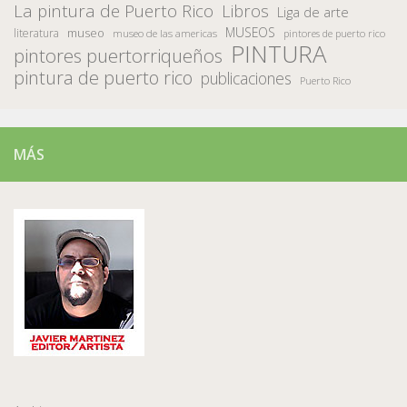
La pintura de Puerto Rico
Libros
Liga de arte
MUSEOS
museo
literatura
museo de las americas
pintores de puerto rico
PINTURA
pintores puertorriqueños
pintura de puerto rico
publicaciones
Puerto Rico
MÁS