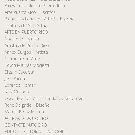
Blogs Culturales en Puerto Rico
Arte Puerto Rico | Escritos
Bienales y Ferias de Arte, Su historia
Centros de Arte Actual
ARTE EN PUERTO RICO
Cookie Policy (EU)
Artistas de Puerto Rico
Annex Burgos | Artista
Carmelo Fontánez
Edwin Maurás Modesti
Elizam Escobar
José Alicea
Lorenzo Homar
Nick Quijano
Oscar Mestey Villamil la danza del orden
Rene Delgado | Diseño
Marnie Pérez Moliere
ACERCA DE AUTOGIRO
CONTACTE AUTOGIRO
EDITOR | EDITORIAL | AUTOGIRO