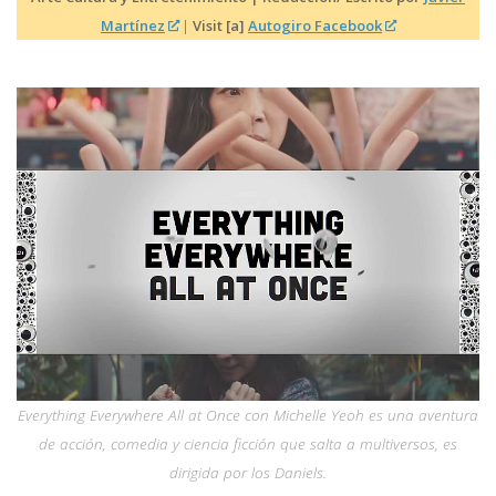
Martínez
|
Visit [a]
Autogiro Facebook
Everything Everywhere All at Once con Michelle Yeoh es una aventura
de acción, comedia y ciencia ficción que salta a multiversos, es
dirigida por los Daniels.