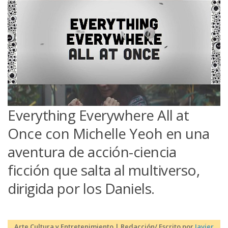
Everything Everywhere All at
Once con Michelle Yeoh en una
aventura de acción-ciencia
ficción que salta al multiverso,
dirigida por los Daniels.
Arte Cultura y Entretenimiento | Redacción/ Escrito por
Javier