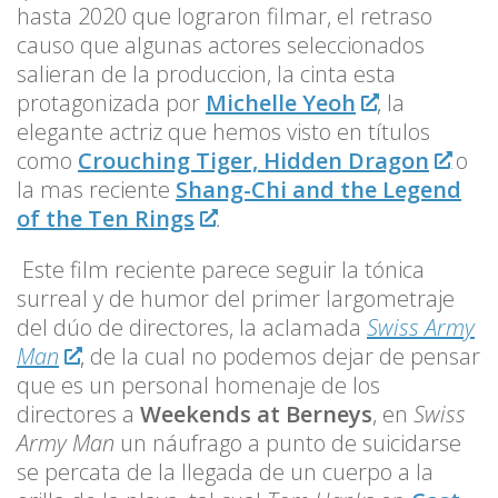
hasta 2020 que lograron filmar, el retraso
causo que algunas actores seleccionados
salieran de la produccion, la cinta esta
protagonizada por
Michelle Yeoh
, la
elegante actriz que hemos visto en títulos
como
Crouching Tiger, Hidden Dragon
o
la mas reciente
Shang-Chi and the Legend
of the Ten Rings
.
Este film reciente parece seguir la tónica
surreal y de humor del primer largometraje
del dúo de directores, la aclamada
Swiss Army
Man
, de la cual no podemos dejar de pensar
que es un personal homenaje de los
directores a
Weekends at Berneys
, en
Swiss
Army Man
un náufrago a punto de suicidarse
se percata de la llegada de un cuerpo a la