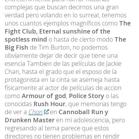
complejas que buscan decirnos una gran
verdad pero volando en lo surreal, tenemos
unos cuantos ejemplos magníficos como
The
Fight Club
, Eternal sunshine of the
spotless mind
o hasta de cierto modo
The
Big Fish
de Tim Burton, no podemos
obviamente dejar de decir que tiene una
esencia Tambien de las películas de Jackie
Chan, hasta el grado que el esposo de la
protagonista en la cinta se asemeja hasta
físicamente al actor de películas de accion
como
Armour of god
,
Police Story
o las
conocidas
Rush Hour
, que memorias tengo
de ver a
Chan
en
Cannoball Run y
Drunken Master
en mi adolescencia, pero
regresando al tema parece que estos
directores no tienen problemas en rendir