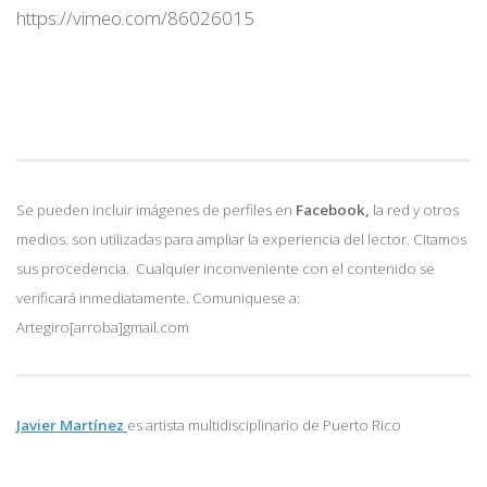
https://vimeo.com/86026015
Se pueden incluir imágenes de perfiles en
Facebook,
la red y otros
medios. son utilizadas para ampliar la experiencia del lector. Citamos
sus procedencia. Cualquier inconveniente con el contenido se
verificará inmediatamente. Comuniquese a:
Artegiro[arroba]gmail.com
Javier Martínez
es artista multidisciplinario de
Puerto Rico