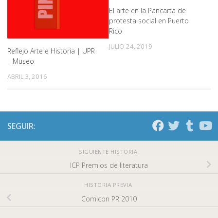
El arte en la Pancarta de
protesta social en Puerto
Rico
JULIO 24, 2019
Reflejo Arte e Historia | UPR
| Museo
ABRIL 3, 2016
SEGUIR:
SIGUIENTE HISTORIA
ICP Premios de literatura
HISTORIA PREVIA
Comicon PR 2010