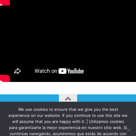
We use cookies to ensure that we give you the best
AUTOGIRO/el giro del arte actual © JAVIER MARTINEZ 2026. All
experience on our website. If you continue to use this site we
Rights Reserved.
will assume that you are happy with it. | Utilizamos cookies
Funciona con
- Diseñado con el
Tema Hueman
para garantizarte la mejor experiencia en nuestro sitio web. Si
continúas navegando, asumiremos que estás de acuerdo con