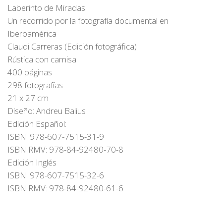
Laberinto de Miradas
Un recorrido por la fotografía documental en
Iberoamérica
Claudi Carreras (Edición fotográfica)
Rústica con camisa
400 páginas
298 fotografías
21 x 27 cm
Diseño: Andreu Balius
Edición Español:
ISBN: 978-607-7515-31-9
ISBN RMV: 978-84-92480-70-8
Edición Inglés
ISBN: 978-607-7515-32-6
ISBN RMV: 978-84-92480-61-6