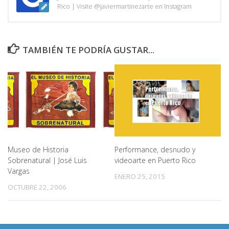
Rico | Visite @javiermartinezarte en Instagram
TAMBIÉN TE PODRÍA GUSTAR...
Performance, desnudo y
Museo de Historia
videoarte en Puerto Rico
Sobrenatural | José Luis
Vargas
ENERO 25, 2015
OCTUBRE 22, 2006