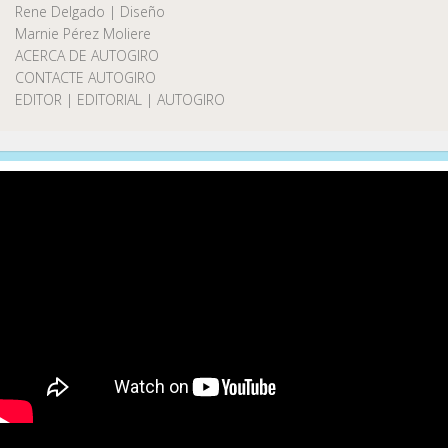
Rene Delgado | Diseño
Marnie Pérez Moliere
ACERCA DE AUTOGIRO
CONTACTE AUTOGIRO
EDITOR | EDITORIAL | AUTOGIRO