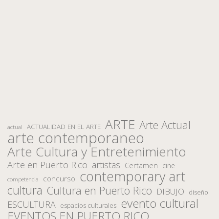
ARTE
Arte Actual
ACTUALIDAD EN EL ARTE
actual
arte contemporaneo
Arte Cultura y Entretenimiento
Arte en Puerto Rico
artistas
Certamen
cine
contemporary art
concurso
competencia
cultura
Cultura en Puerto Rico
DIBUJO
diseño
evento cultural
ESCULTURA
espacios culturales
EVENTOS EN PUERTO RICO