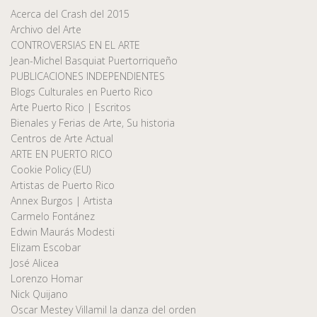
Acerca del Crash del 2015
Archivo del Arte
CONTROVERSIAS EN EL ARTE
Jean-Michel Basquiat Puertorriqueño
PUBLICACIONES INDEPENDIENTES
Blogs Culturales en Puerto Rico
Arte Puerto Rico | Escritos
Bienales y Ferias de Arte, Su historia
Centros de Arte Actual
ARTE EN PUERTO RICO
Cookie Policy (EU)
Artistas de Puerto Rico
Annex Burgos | Artista
Carmelo Fontánez
Edwin Maurás Modesti
Elizam Escobar
José Alicea
Lorenzo Homar
Nick Quijano
Oscar Mestey Villamil la danza del orden