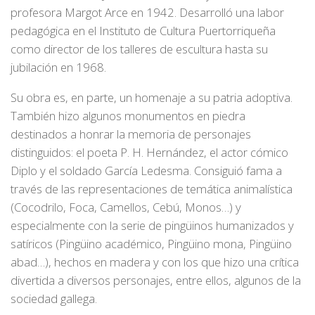
profesora Margot Arce en 1942. Desarrolló una labor
pedagógica en el Instituto de Cultura Puertorriqueña
como director de los talleres de escultura hasta su
jubilación en 1968.
Su obra es, en parte, un homenaje a su patria adoptiva.
También hizo algunos monumentos en piedra
destinados a honrar la memoria de personajes
distinguidos: el poeta P. H. Hernández, el actor cómico
Diplo y el soldado García Ledesma. Consiguió fama a
través de las representaciones de temática animalística
(Cocodrilo, Foca, Camellos, Cebú, Monos…) y
especialmente con la serie de pingüinos humanizados y
satíricos (Pingüino académico, Pingüino mona, Pingüino
abad…), hechos en madera y con los que hizo una crítica
divertida a diversos personajes, entre ellos, algunos de la
sociedad gallega.