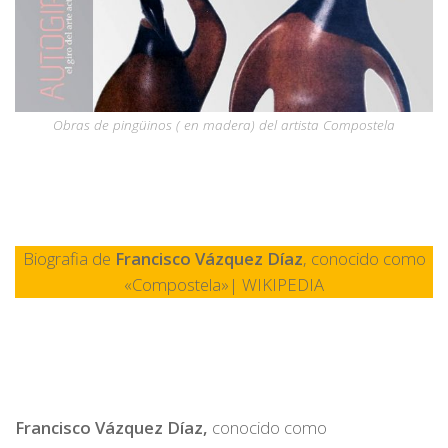
Obras de pingüinos ( en madera) del artista Compostela
Biografia de
Francisco Vázquez Díaz
, conocido como
«Compostela»| WIKIPEDIA
Francisco Vázquez Díaz,
conocido como