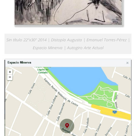
Sin título 22″x30″ 2014 | Distopía Augusta | Emanuel Torres-Pérez |
Espacio Minerva | Autogiro Arte Actual