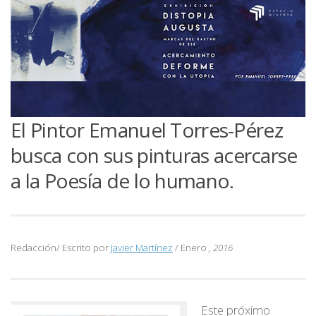
El Pintor Emanuel Torres-Pérez
busca con sus pinturas acercarse
a la Poesía de lo humano.
Redacción/ Escrito por
Javier Martínez
/ Enero
, 2016
Este próximo