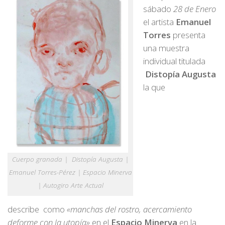
sábado
28 de Enero
el artista
Emanuel
Torres
presenta
una muestra
individual titulada
Distopía Augusta
la que
Cuerpo granada | Distopía Augusta |
Emanuel Torres-Pérez | Espacio Minerva
| Autogiro Arte Actual
describe como
«manchas del rostro, acercamiento
deforme con la utopía»
en el
Espacio Minerva
en la