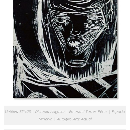
Untitled 35″x23 | Distopía Augusta | Emanuel Torres-Pérez | Espacio
Minerva | Autogiro Arte Actual