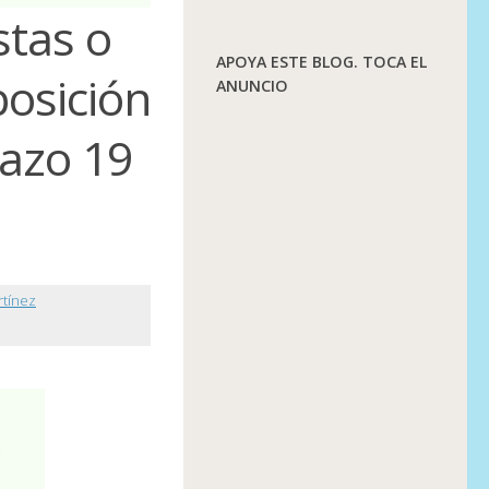
stas o
APOYA ESTE BLOG. TOCA EL
posición
ANUNCIO
lazo 19
rtínez