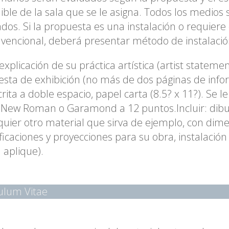
ible de la sala que se le asigna. Todos los medios
dos. Si la propuesta es una instalación o requier
vencional, deberá presentar método de instalació
explicación de su práctica artística (artist statemen
sta de exhibición (no más de dos páginas de info
crita a doble espacio, papel carta (8.5? x 11?). Se le
New Roman o Garamond a 12 puntos.Incluir: dibujo
quier otro material que sirva de ejemplo, con dim
ficaciones y proyecciones para su obra, instalació
 aplique).
ulum Vitae