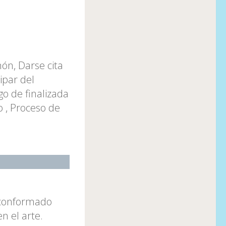
ón, Darse cita
ipar del
go de finalizada
o , Proceso de
 conformado
n el arte.