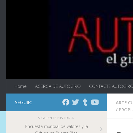
Saltar al contenido
Home
ACERCA DE AUTOGIRO
CONTACTE AUTOGIR
SEGUIR:
ARTE C
/
PROPU
SIGUIENTE HISTORIA
Encuesta mundial de valores y la