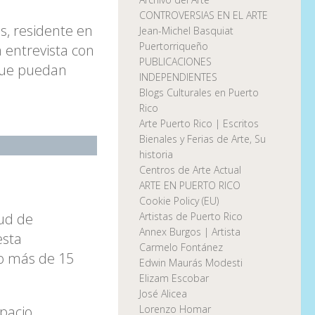
CONTROVERSIAS EN EL ARTE
s, residente en
Jean-Michel Basquiat
Puertorriqueño
a entrevista con
PUBLICACIONES
 que puedan
INDEPENDIENTES
Blogs Culturales en Puerto
Rico
Arte Puerto Rico | Escritos
Bienales y Ferias de Arte, Su
historia
Centros de Arte Actual
ARTE EN PUERTO RICO
Cookie Policy (EU)
tud de
Artistas de Puerto Rico
Annex Burgos | Artista
esta
Carmelo Fontánez
no más de 15
Edwin Maurás Modesti
Elizam Escobar
José Alicea
pacio
Lorenzo Homar