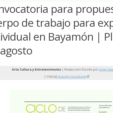
nvocatoria para propue
erpo de trabajo para ex
dividual en Bayamón | P
 agosto
Arte Cultura y Entretenimiento
| Redacción/ Escrito por
Javier Ma
| Visit [a]
Autogiro Facebook