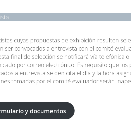
ista
tistas cuyas propuestas de exhibición resulten sel
 ser convocados a entrevista con el comité evalu
sta final de selección se notificará vía telefónica o
cado por correo electrónico. Es requisito que los 
ados a entrevista se den cita el día y la hora asig
ones tomadas por el comité evaluador serán inape
rmulario y documentos