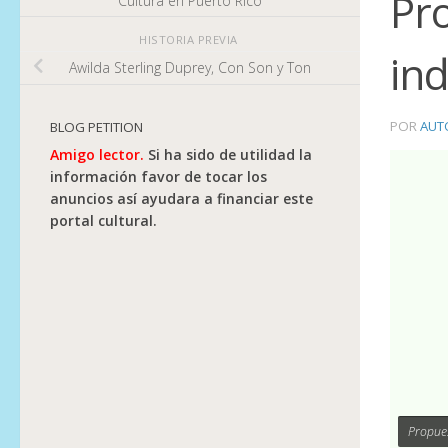
Pr
Cultura en Puerto Rico
HISTORIA PREVIA
in
Awilda Sterling Duprey, Con Son y Ton
POR
AUT
BLOG PETITION
Amigo lector.
Si ha sido de utilidad la
información favor de tocar los
anuncios así ayudara a financiar este
portal cultural.
Propues