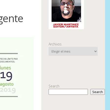
gente
Archivos
Search
Search