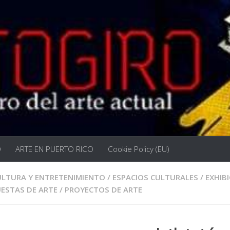
O
ARTE EN PUERTO RICO
Cookie Policy (EU)
ULTURA Y ENTRETENIMIENTO
/
ESPACIOS CULTURALES
/
EXHIB
ESTAS DE ARTE
/
PROYECTOS DE ARTE