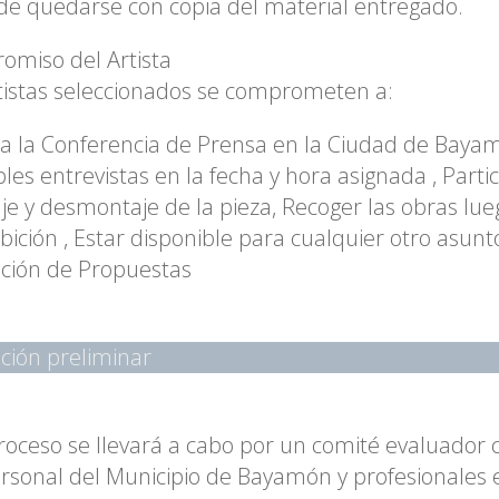
de quedarse con copia del material entregado.
miso del Artista
tistas seleccionados se comprometen a:
r a la Conferencia de Prensa en la Ciudad de Bayam
bles entrevistas en la fecha y hora asignada , Partic
e y desmontaje de la pieza, Recoger las obras lue
ibición , Estar disponible para cualquier otro asunt
ción de Propuestas
ción preliminar
roceso se llevará a cabo por un comité evaluador
rsonal del Municipio de Bayamón y profesionales e