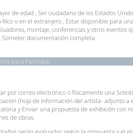
yor de edad , Ser ciudadano de los Estados Unido
 Rico o en el extranjero , Estar disponible para un
aluadores, montaje, conferencias y otros eventos
r , Someter documentación completa
itos para Participar
ar por correo electrónico o físicamente una Solici
ipación (hoja de información del artista- adjunto a 
atoria y Enviar una propuesta de exhibición con 
nes de obras.
maños serán evaluados según la propuesta y el es