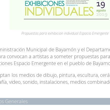
Propuestas para exhibicion individual Espacio Emergente
inistración Municipal de Bayamón y el Departame
ura convocan a artistas a someter propuestas para
ciones Espacio Emergente en el pueblo de Bayam
ptan los medios de dibujo, pintura, escultura, cer
afía, video, sonido, instalaciones, medios combinad
ios Generales