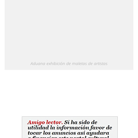
Aduana exhibición de maletas de artistas