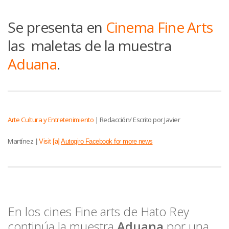
Se presenta en
Cinema Fine Arts
las maletas de la muestra
Aduana
.
Arte Cultura y Entretenimiento
|
Redacción/ Escrito por Javier
Martínez
|
Visit [a]
Autogiro Facebook for more news
En los cines Fine arts de Hato Rey
continúa la muestra
Aduana
por una