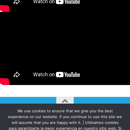
We use cookies to ensure that we give you the best
AUTOGIRO/el giro del arte actual © JAVIER MARTINEZ 2026. All
experience on our website. If you continue to use this site we
Rights Reserved.
will assume that you are happy with it. | Utilizamos cookies
Funciona con
- Diseñado con el
Tema Hueman
para garantizarte la mejor experiencia en nuestro sitio web. Si