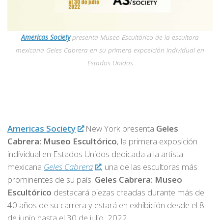
Americas Society
presenta Museo Escultórico de la escultora
mexicana Geles Cabrera en su primera exposición individual en
Estados Unidos
Americas Society
New York presenta
Geles
Cabrera: Museo Escultórico
, la primera exposición
individual en Estados Unidos dedicada a la artista
mexicana
Geles Cabrera
, una de las escultoras más
prominentes de su país.
Geles Cabrera: Museo
Escultórico
destacará piezas creadas durante más de
40 años de su carrera y estará en exhibición desde el 8
de junio hasta el 30 de julio, 2022.