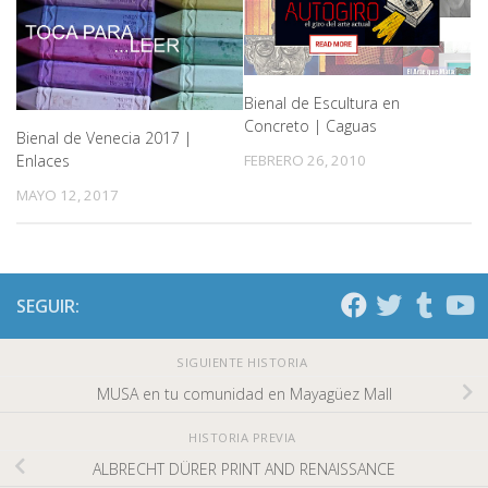
Bienal de Escultura en
Concreto | Caguas
Bienal de Venecia 2017 |
FEBRERO 26, 2010
Enlaces
MAYO 12, 2017
SEGUIR:
SIGUIENTE HISTORIA
MUSA en tu comunidad en Mayagüez Mall
HISTORIA PREVIA
ALBRECHT DÜRER PRINT AND RENAISSANCE