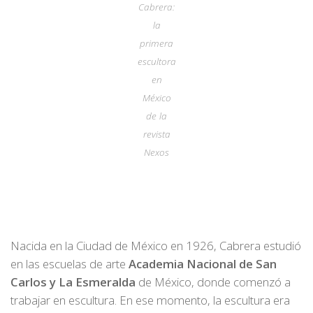
Cabrera:
la
primera
escultora
en
México
de la
revista
Nexos
Nacida en la Ciudad de México en 1926, Cabrera estudió
en las escuelas de arte
Academia Nacional de San
Carlos y La Esmeralda
de México, donde comenzó a
trabajar en escultura. En ese momento, la escultura era