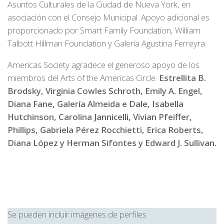
Asuntos Culturales de la Ciudad de Nueva York, en
asociación con el Consejo Municipal. Apoyo adicional es
proporcionado por Smart Family Foundation, William
Talbott Hillman Foundation y Galería Agustina Ferreyra.
Americas Society agradece el generoso apoyo de los
miembros del Arts of the Americas Circle:
Estrellita B.
Brodsky, Virginia Cowles Schroth, Emily A. Engel,
Diana Fane, Galería Almeida e Dale, Isabella
Hutchinson, Carolina Jannicelli, Vivian Pfeiffer,
Phillips, Gabriela Pérez Rocchietti, Erica Roberts,
Diana López y Herman Sifontes y Edward J. Sullivan.
Se pueden incluir imágenes de perfiles