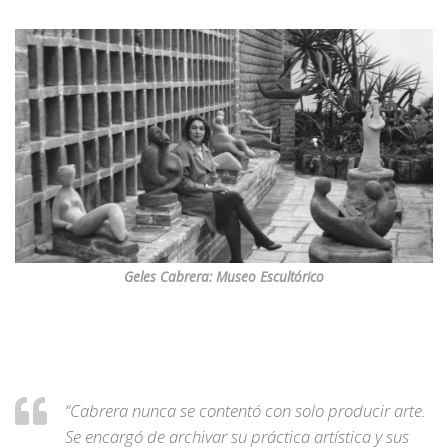
Geles Cabrera: Museo Escultórico
“Cabrera nunca se contentó con solo producir arte.
Se encargó de archivar su práctica artística y sus