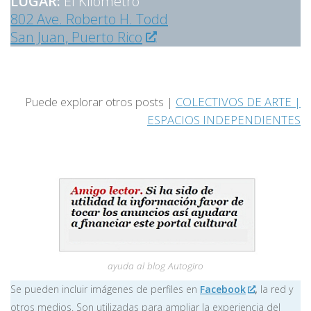
LUGAR:
El Kilómetro
802 Ave. Roberto H. Todd
San Juan, Puerto Rico
Puede explorar otros posts |
COLECTIVOS DE ARTE |
ESPACIOS INDEPENDIENTES
ayuda al blog Autogiro
Se pueden incluir imágenes de perfiles en
Facebook
,
la red y
otros medios. Son utilizadas para ampliar la experiencia del