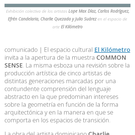
Exhibición colectiva de los artistas
Lope Max Díaz, Carlos Rodríguez,
Efrén Candelaria, Charlie Quezada y Julio Suárez
en el espacio de
arte
El Kilómetro
comunicado | El espacio cultural
El Kilómetro
invita a la apertura de la muestra
COMMON
SENSE
. La misma esboza una revisión sobre la
producción artística de cinco artistas de
distintas generaciones marcadas por una
contundente comprensión del lenguaje
abstracto en la que predominan intereses
sobre la geometría en función de la forma
arquitectónica y en la manera en que se
comporta en los espacios de transición.
La obra del artista dominicano
Charlie