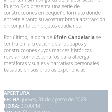
Puerto Rico presenta una serie de
construcciones en pequeño formato donde
entreteje tanto su acostumbrada abstracción
en conjunto con objetos cotidianos.
Por último, la obra de
Efrén Candelaria
se
centra en la creación de arquetipos y
construcciones cuyos matices históricos
revelan como escenarios para albergar
metáforas visuales y narrativas personales
basadas en sus propias experiencias.
APERTURA
FECHA:
jueves, 31 de agosto de 2023
HORA:
07:00PM