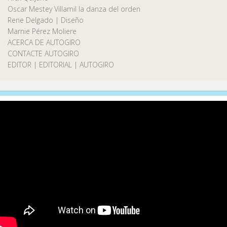
Oscar Mestey Villamil la danza del orden
Rene Delgado | Diseño
Marnie Pérez Moliere
ACERCA DE AUTOGIRO
CONTACTE AUTOGIRO
EDITOR | EDITORIAL | AUTOGIRO