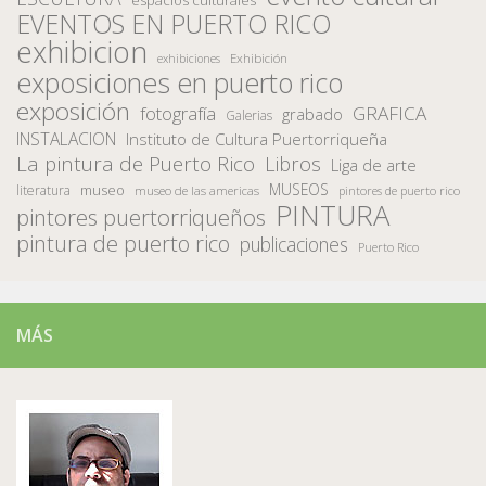
EVENTOS EN PUERTO RICO
exhibicion
Exhibición
exhibiciones
exposiciones en puerto rico
exposición
fotografía
GRAFICA
grabado
Galerias
INSTALACION
Instituto de Cultura Puertorriqueña
La pintura de Puerto Rico
Libros
Liga de arte
MUSEOS
museo
literatura
museo de las americas
pintores de puerto rico
PINTURA
pintores puertorriqueños
pintura de puerto rico
publicaciones
Puerto Rico
MÁS