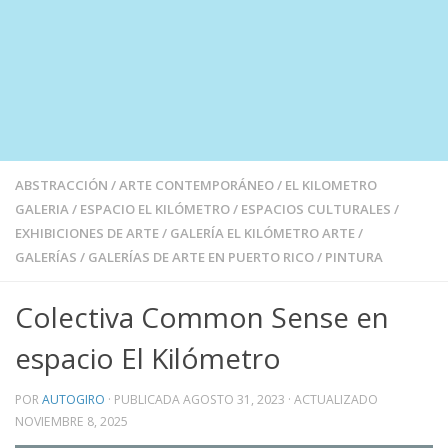
ABSTRACCIÓN
/
ARTE CONTEMPORÁNEO
/
EL KILOMETRO
GALERIA
/
ESPACIO EL KILÓMETRO
/
ESPACIOS CULTURALES
/
EXHIBICIONES DE ARTE
/
GALERÍA EL KILÓMETRO ARTE
/
GALERÍAS
/
GALERÍAS DE ARTE EN PUERTO RICO
/
PINTURA
Colectiva Common Sense en
espacio El Kilómetro
POR
AUTOGIRO
· PUBLICADA
AGOSTO 31, 2023
· ACTUALIZADO
NOVIEMBRE 8, 2025