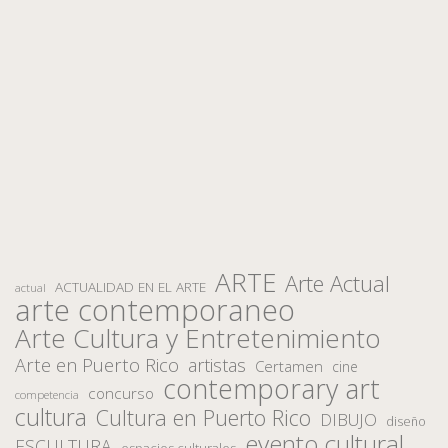
ARTE
Arte Actual
ACTUALIDAD EN EL ARTE
actual
arte contemporaneo
Arte Cultura y Entretenimiento
Arte en Puerto Rico
artistas
Certamen
cine
contemporary art
concurso
competencia
cultura
Cultura en Puerto Rico
DIBUJO
diseño
evento cultural
ESCULTURA
espacios culturales