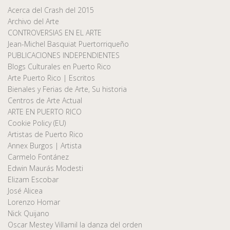
Acerca del Crash del 2015
Archivo del Arte
CONTROVERSIAS EN EL ARTE
Jean-Michel Basquiat Puertorriqueño
PUBLICACIONES INDEPENDIENTES
Blogs Culturales en Puerto Rico
Arte Puerto Rico | Escritos
Bienales y Ferias de Arte, Su historia
Centros de Arte Actual
ARTE EN PUERTO RICO
Cookie Policy (EU)
Artistas de Puerto Rico
Annex Burgos | Artista
Carmelo Fontánez
Edwin Maurás Modesti
Elizam Escobar
José Alicea
Lorenzo Homar
Nick Quijano
Oscar Mestey Villamil la danza del orden