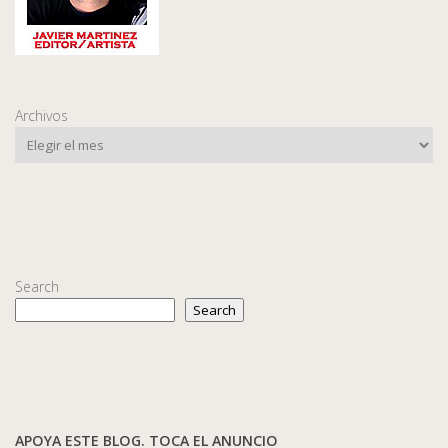
Archivos
Search
Search
APOYA ESTE BLOG. TOCA EL ANUNCIO