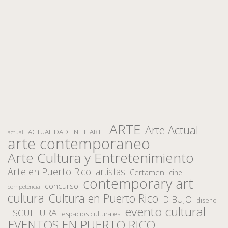
ARTE
Arte Actual
ACTUALIDAD EN EL ARTE
actual
arte contemporaneo
Arte Cultura y Entretenimiento
Arte en Puerto Rico
artistas
Certamen
cine
contemporary art
concurso
competencia
cultura
Cultura en Puerto Rico
DIBUJO
diseño
evento cultural
ESCULTURA
espacios culturales
EVENTOS EN PUERTO RICO