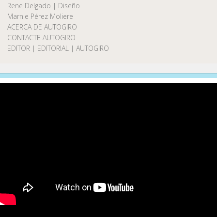
Rene Delgado | Diseño
Marnie Pérez Moliere
ACERCA DE AUTOGIRO
CONTACTE AUTOGIRO
EDITOR | EDITORIAL | AUTOGIRO