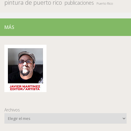
pintura de puerto rico
publicaciones
Puerto Rico
MÁS
Archivos