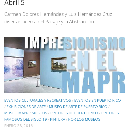
Abril 5
Carmen Dolores Hernández y Luis Hernández Cruz
disertan acerca del Paisaje y la Abstracción.
EVENTOS CULTURALES Y RECREATIVOS
/
EVENTOS EN PUERTO RICO
/
EXHIBICIONES DE ARTE
/
MUSEO DE ARTE DE PUERTO RICO
/
MUSEO MAPR
/
MUSEOS
/
PINTORES DE PUERTO RICO
/
PINTORES
FAMOSOS DEL SIGLO 19
/
PINTURA
/
POR LOS MUSEOS
ENERO 28, 2016