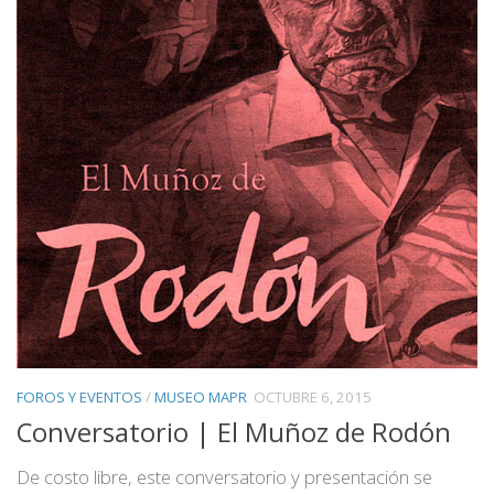
FOROS Y EVENTOS
/
MUSEO MAPR
OCTUBRE 6, 2015
Conversatorio | El Muñoz de Rodón
De costo libre, este conversatorio y presentación se