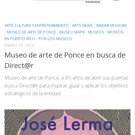
ARTE CULTURA Y ENTRETENIMIENTO
/
ARTS NEWS
/
MADMI MUSEUM
/
MUSEO DE ARTE DE PONCE
/
MUSEO MAPR
/
MUSEOS
/
MUSEOS
EN PUERTO RICO
/
POR LOS MUSEOS
ENERO 29, 2024
Museo de arte de Ponce en busca de
Direct@r
Museo de arte de Ponce, a 65 años de abrir sus puertas
busca Direct@r para inspirar, guiar y aplicar los objetivos
estratégicos de la entidad