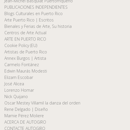
Jean-Michel Basquiat Puertorriqueño
PUBLICACIONES INDEPENDIENTES
Blogs Culturales en Puerto Rico
Arte Puerto Rico | Escritos
Bienales y Ferias de Arte, Su historia
Centros de Arte Actual
ARTE EN PUERTO RICO
Cookie Policy (EU)
Artistas de Puerto Rico
Annex Burgos | Artista
Carmelo Fontánez
Edwin Maurás Modesti
Elizam Escobar
José Alicea
Lorenzo Homar
Nick Quijano
Oscar Mestey Villamil la danza del orden
Rene Delgado | Diseño
Marnie Pérez Moliere
ACERCA DE AUTOGIRO
CONTACTE AUTOGIRO