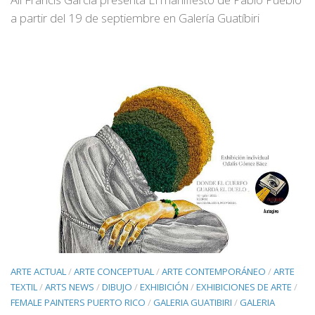
a partir del 19 de septiembre en Galería Guatíbiri
ARTE ACTUAL
/
ARTE CONCEPTUAL
/
ARTE CONTEMPORÁNEO
/
ARTE
TEXTIL
/
ARTS NEWS
/
DIBUJO
/
EXHIBICIÓN
/
EXHIBICIONES DE ARTE
/
FEMALE PAINTERS PUERTO RICO
/
GALERIA GUATIBIRI
/
GALERIA