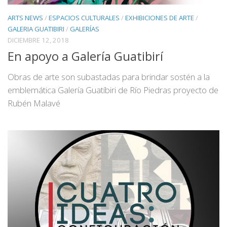
ARTS NEWS
/
ESPACIOS CULTURALES
/
EXHIBICIONES DE ARTE
/
GALERIA GUATIBIRI
/
GALERÍAS
DICIEMBRE 12, 2018
En apoyo a Galería Guatibirí
Obras de arte son subastadas para brindar sostén a la
emblemática Galería Guatíbiri de Río Piedras proyecto de
Rubén Malavé