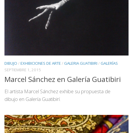
DIBUJO
/
EXHIBICIONES DE ARTE
/
GALERIA GUATIBIRI
/
GALERÍAS
SEPTIEMBRE 1, 2015
Marcel Sánchez en Galería Guatibiri
El artista Marcel Sánchez exhibe su propuesta de
dibujo en Galería Guatibirí.