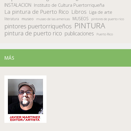
INSTALACION
Instituto de Cultura Puertorriqueña
La pintura de Puerto Rico
Libros
Liga de arte
MUSEOS
museo
literatura
museo de las americas
pintores de puerto rico
PINTURA
pintores puertorriqueños
pintura de puerto rico
publicaciones
Puerto Rico
MÁS