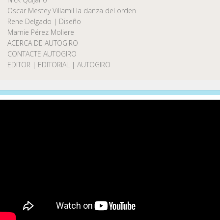
Oscar Mestey Villamil la danza del orden
Rene Delgado | Diseño
Marnie Pérez Moliere
ACERCA DE AUTOGIRO
CONTACTE AUTOGIRO
EDITOR | EDITORIAL | AUTOGIRO