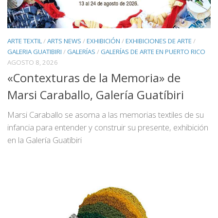
ARTE TEXTIL
/
ARTS NEWS
/
EXHIBICIÓN
/
EXHIBICIONES DE ARTE
/
GALERIA GUATIBIRI
/
GALERÍAS
/
GALERÍAS DE ARTE EN PUERTO RICO
AGOSTO 8, 2026
«Contexturas de la Memoria» de
Marsi Caraballo, Galería Guatíbiri
Marsi Caraballo se asoma a las memorias textiles de su
infancia para entender y construir su presente, exhibición
en la Galería Guatíbiri