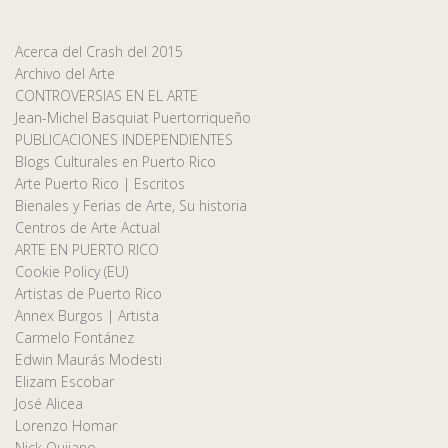
Acerca del Crash del 2015
Archivo del Arte
CONTROVERSIAS EN EL ARTE
Jean-Michel Basquiat Puertorriqueño
PUBLICACIONES INDEPENDIENTES
Blogs Culturales en Puerto Rico
Arte Puerto Rico | Escritos
Bienales y Ferias de Arte, Su historia
Centros de Arte Actual
ARTE EN PUERTO RICO
Cookie Policy (EU)
Artistas de Puerto Rico
Annex Burgos | Artista
Carmelo Fontánez
Edwin Maurás Modesti
Elizam Escobar
José Alicea
Lorenzo Homar
Nick Quijano