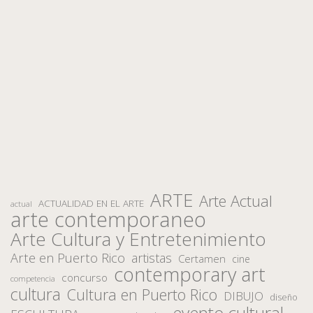
ARTE
Arte Actual
ACTUALIDAD EN EL ARTE
actual
arte contemporaneo
Arte Cultura y Entretenimiento
Arte en Puerto Rico
artistas
Certamen
cine
contemporary art
concurso
competencia
cultura
Cultura en Puerto Rico
DIBUJO
diseño
evento cultural