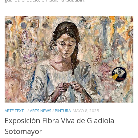
ARTE TEXTIL
/
ARTS NEWS
/
PINTURA
MAYO 8, 2025
Exposición Fibra Viva de Gladiola
Sotomayor