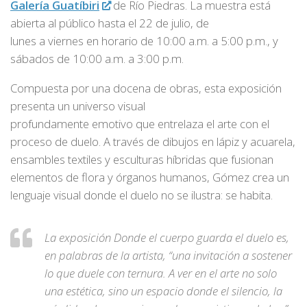
Galería Guatíbiri
de Río Piedras. La muestra está
abierta al público hasta el 22 de julio, de
lunes a viernes en horario de 10:00 a.m. a 5:00 p.m., y
sábados de 10:00 a.m. a 3:00 p.m.
Compuesta por una docena de obras, esta exposición
presenta un universo visual
profundamente emotivo que entrelaza el arte con el
proceso de duelo. A través de dibujos en lápiz y acuarela,
ensambles textiles y esculturas híbridas que fusionan
elementos de flora y órganos humanos, Gómez crea un
lenguaje visual donde el duelo no se ilustra: se habita.
La exposición Donde el cuerpo guarda el duelo es,
en palabras de la artista, “una invitación a sostener
lo que duele con ternura. A ver en el arte no solo
una estética, sino un espacio donde el silencio, la