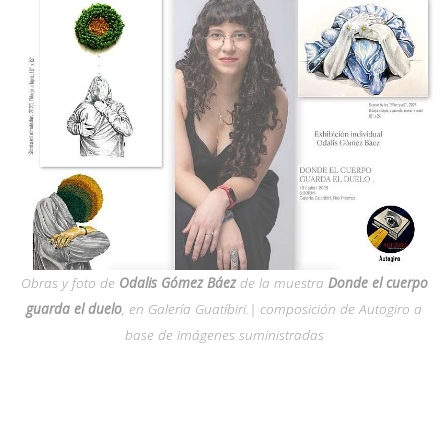
Obras y foto de
Odalis Gómez Báez
de la muestra
Donde el cuerpo
guarda el duelo
, en Galería Guatíbiri.| composición de Autogiro a
base de imágenes suministradas