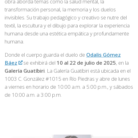
obra aborda temas como la salud mental, la
transformación personal, la memoria y los duelos
invisibles. Su trabajo pedagógico y creativo se nutre del
textil, la escultura y el dibujo para explorar la experiencia
humana desde una estética empática y profundamente
humana.
Donde el cuerpo guarda el duelo de
Odalis Gómez
Báez
se exhibirá del
10 al 22 de julio de 2025
, en la
Galería Guatíbiri
. La Galería Guatíbiri está ubicada en el
1003 C. González #1015 en Río Piedras y abre de lunes
a viernes en horario de 10:00 a.m. a 5:00 p.m., y sábados
de 10:00 a.m. a 3:00 p.m.