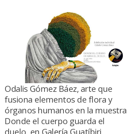
Odalis Gómez Báez, arte que
fusiona elementos de flora y
órganos humanos en la muestra
Donde el cuerpo guarda el
duelo, en Galería Guatíbiri.