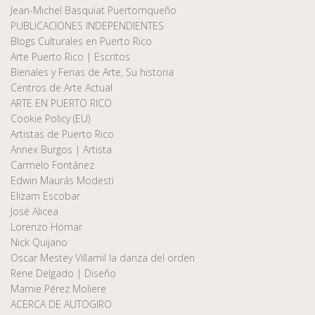
Jean-Michel Basquiat Puertorriqueño
PUBLICACIONES INDEPENDIENTES
Blogs Culturales en Puerto Rico
Arte Puerto Rico | Escritos
Bienales y Ferias de Arte, Su historia
Centros de Arte Actual
ARTE EN PUERTO RICO
Cookie Policy (EU)
Artistas de Puerto Rico
Annex Burgos | Artista
Carmelo Fontánez
Edwin Maurás Modesti
Elizam Escobar
José Alicea
Lorenzo Homar
Nick Quijano
Oscar Mestey Villamil la danza del orden
Rene Delgado | Diseño
Marnie Pérez Moliere
ACERCA DE AUTOGIRO