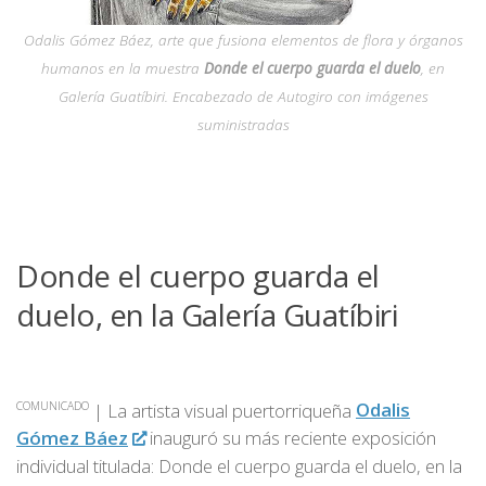
Odalis Gómez Báez, arte que fusiona elementos de flora y órganos
humanos en la muestra
Donde el cuerpo guarda el duelo
, en
Galería Guatíbiri.
Encabezado de Autogiro con imágenes
suministradas
Donde el cuerpo guarda el
duelo, en la Galería Guatíbiri
| La artista visual puertorriqueña
Odalis
COMUNICADO
Gómez Báez
inauguró su más reciente exposición
individual titulada: Donde el cuerpo guarda el duelo, en la