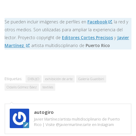
Se pueden incluir imágenes de perfiles en
Facebook
,
la red y
otros medios. Son utilizadas para ampliar la experiencia del
lector. Proyecto copyright de
Editores Cortes Precisos
y
Javier
Martínez
, artista multidisciplinario de
Puerto Rico
Etiquetas:
DIBUJO
exhibición de arte
Galería Guatíbiri
Odalis Gómez Báez
textiles
autogiro
Javier Martínez/artista multidisciplinario de Puerto
Rico | Visite @javiermartinezarte en Instagram