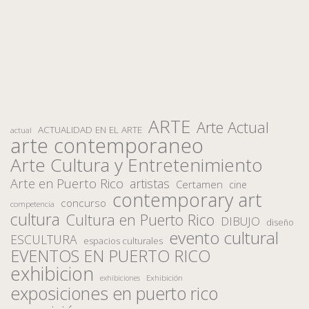
ARTE
Arte Actual
ACTUALIDAD EN EL ARTE
actual
arte contemporaneo
Arte Cultura y Entretenimiento
Arte en Puerto Rico
artistas
Certamen
cine
contemporary art
concurso
competencia
cultura
Cultura en Puerto Rico
DIBUJO
diseño
evento cultural
ESCULTURA
espacios culturales
EVENTOS EN PUERTO RICO
exhibicion
Exhibición
exhibiciones
exposiciones en puerto rico