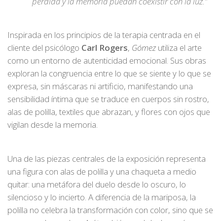
pérdida y la memoria puedan coexistir con la luz.”
Inspirada en los principios de la terapia centrada en el
cliente del psicólogo
Carl Rogers
,
Gómez
utiliza el arte
como un entorno de autenticidad emocional. Sus obras
exploran la congruencia entre lo que se siente y lo que se
expresa, sin máscaras ni artificio, manifestando una
sensibilidad íntima que se traduce en cuerpos sin rostro,
alas de polilla, textiles que abrazan, y flores con ojos que
vigilan desde la memoria.
Una de las piezas centrales de la exposición representa
una figura con alas de polilla y una chaqueta a medio
quitar: una metáfora del duelo desde lo oscuro, lo
silencioso y lo incierto. A diferencia de la mariposa, la
polilla no celebra la transformación con color, sino que se