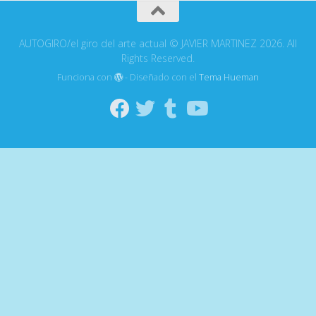
AUTOGIRO/el giro del arte actual © JAVIER MARTINEZ 2026. All
Rights Reserved.
Funciona con
- Diseñado con el
Tema Hueman