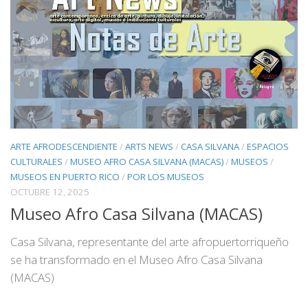
ARTE AFRODESCENDIENTE
/
ARTS NEWS
/
CASA SILVANA
/
ESPACIOS
CULTURALES
/
MUSEO AFRO CASA SILVANA (MACAS)
/
MUSEOS
/
MUSEOS EN PUERTO RICO
/
POR LOS MUSEOS
OCTUBRE 12, 2025
Museo Afro Casa Silvana (MACAS)
Casa Silvana, representante del arte afropuertorriqueño
se ha transformado en el Museo Afro Casa Silvana
(MACAS)