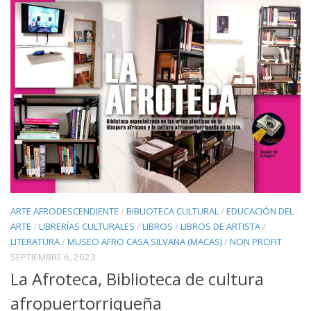
ARTE AFRODESCENDIENTE
/
BIBLIOTECA CULTURAL
/
EDUCACIÓN DEL
ARTE
/
LIBRERÍAS CULTURALES
/
LIBROS
/
LIBROS DE ARTISTA
/
LITERATURA
/
MUSEO AFRO CASA SILVANA (MACAS)
/
NON PROFIT
SEPTIEMBRE 6, 2023
La Afroteca, Biblioteca de cultura
afropuertorriqueña