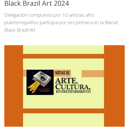
Black Brazil Art 2024
Delegación compuesta por 10 artistas afro
puertorriqueños participa por vez primera en la Bienal
Black Brazil Art