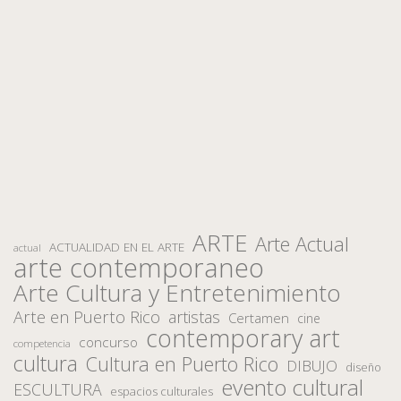
ARTE
Arte Actual
ACTUALIDAD EN EL ARTE
actual
arte contemporaneo
Arte Cultura y Entretenimiento
Arte en Puerto Rico
artistas
Certamen
cine
contemporary art
concurso
competencia
cultura
Cultura en Puerto Rico
DIBUJO
diseño
evento cultural
ESCULTURA
espacios culturales