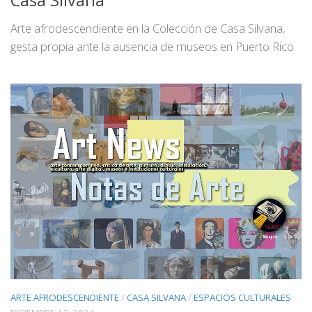
Casa Silvana
Arte afrodescendiente en la Colección de Casa Silvana,
gesta propia ante la ausencia de museos en Puerto Rico
ARTE AFRODESCENDIENTE
/
CASA SILVANA
/
ESPACIOS CULTURALES