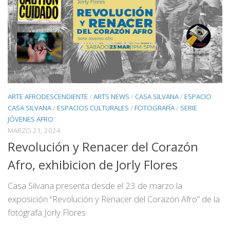
ARTE AFRODESCENDIENTE
/
ARTS NEWS
/
CASA SILVANA
/
ESPACIO
CASA SILVANA
/
ESPACIOS CULTURALES
/
FOTOGRAFÍA
/
SERIE
JÓVENES AFRO
MARZO 21, 2024
Revolución y Renacer del Corazón
Afro, exhibicion de Jorly Flores
Casa Silvana presenta desde el 23 de marzo la
exposición “Revolución y Renacer del Corazón Afro” de la
fotógrafa Jorly Flores