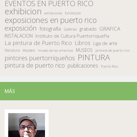
EVENTOS EN PUERTO RICO
exhibicion
Exhibición
exhibiciones
exposiciones en puerto rico
exposición
fotografía
GRAFICA
grabado
Galerias
INSTALACION
Instituto de Cultura Puertorriqueña
La pintura de Puerto Rico
Libros
Liga de arte
MUSEOS
museo
literatura
museo de las americas
pintores de puerto rico
PINTURA
pintores puertorriqueños
pintura de puerto rico
publicaciones
Puerto Rico
MÁS