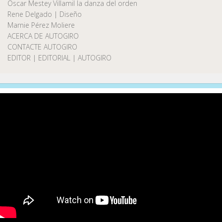
Oscar Mestey Villamil la danza del orden
Rene Delgado | Diseño
Marnie Pérez Moliere
ACERCA DE AUTOGIRO
CONTACTE AUTOGIRO
EDITOR | EDITORIAL | AUTOGIRO