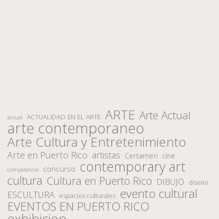
ARTE
Arte Actual
ACTUALIDAD EN EL ARTE
actual
arte contemporaneo
Arte Cultura y Entretenimiento
Arte en Puerto Rico
artistas
Certamen
cine
contemporary art
concurso
competencia
cultura
Cultura en Puerto Rico
DIBUJO
diseño
evento cultural
ESCULTURA
espacios culturales
EVENTOS EN PUERTO RICO
exhibicion