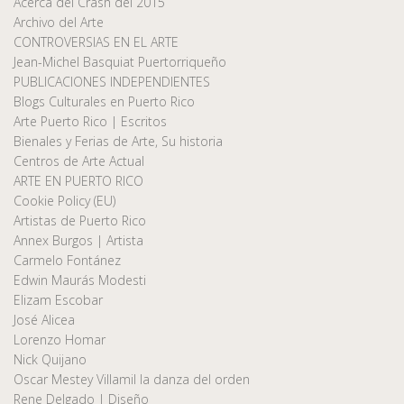
Acerca del Crash del 2015
Archivo del Arte
CONTROVERSIAS EN EL ARTE
Jean-Michel Basquiat Puertorriqueño
PUBLICACIONES INDEPENDIENTES
Blogs Culturales en Puerto Rico
Arte Puerto Rico | Escritos
Bienales y Ferias de Arte, Su historia
Centros de Arte Actual
ARTE EN PUERTO RICO
Cookie Policy (EU)
Artistas de Puerto Rico
Annex Burgos | Artista
Carmelo Fontánez
Edwin Maurás Modesti
Elizam Escobar
José Alicea
Lorenzo Homar
Nick Quijano
Oscar Mestey Villamil la danza del orden
Rene Delgado | Diseño