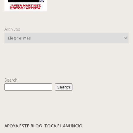
Archivos
Search
Search
APOYA ESTE BLOG. TOCA EL ANUNCIO