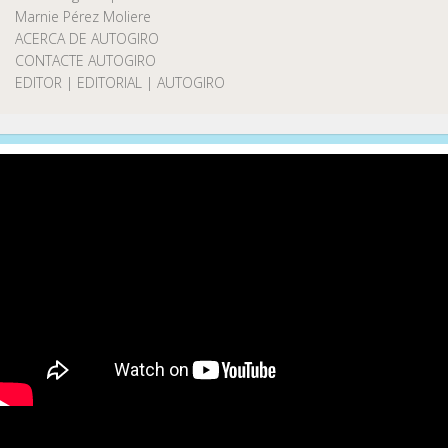
Marnie Pérez Moliere
ACERCA DE AUTOGIRO
CONTACTE AUTOGIRO
EDITOR | EDITORIAL | AUTOGIRO