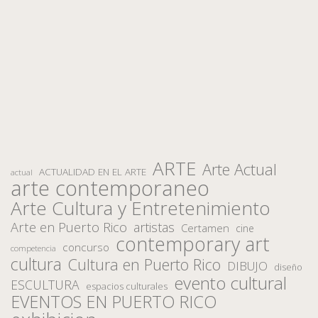
ARTE
Arte Actual
ACTUALIDAD EN EL ARTE
actual
arte contemporaneo
Arte Cultura y Entretenimiento
Arte en Puerto Rico
artistas
Certamen
cine
contemporary art
concurso
competencia
cultura
Cultura en Puerto Rico
DIBUJO
diseño
evento cultural
ESCULTURA
espacios culturales
EVENTOS EN PUERTO RICO