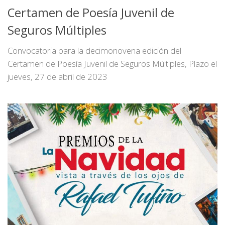
Certamen de Poesía Juvenil de
Seguros Múltiples
Convocatoria para la decimonovena edición del
Certamen de Poesía Juvenil de Seguros Múltiples, Plazo el
jueves, 27 de abril de 2023