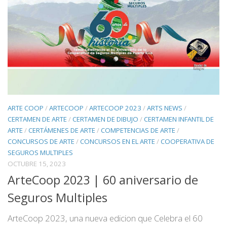
ARTE COOP
/
ARTECOOP
/
ARTECOOP 2023
/
ARTS NEWS
/
CERTAMEN DE ARTE
/
CERTAMEN DE DIBUJO
/
CERTAMEN INFANTIL DE
ARTE
/
CERTÁMENES DE ARTE
/
COMPETENCIAS DE ARTE
/
CONCURSOS DE ARTE
/
CONCURSOS EN EL ARTE
/
COOPERATIVA DE
SEGUROS MULTIPLES
OCTUBRE 15, 2023
ArteCoop 2023 | 60 aniversario de
Seguros Multiples
ArteCoop 2023, una nueva edicion que Celebra el 60