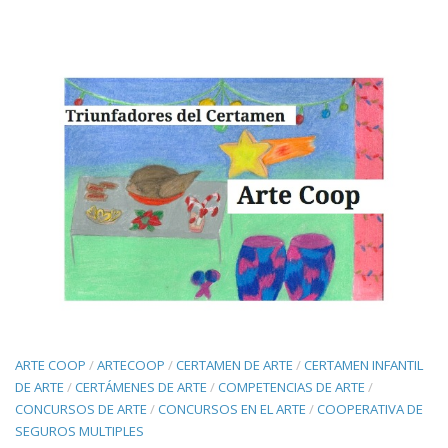
ARTE COOP
/
ARTECOOP
/
CERTAMEN DE ARTE
/
CERTAMEN INFANTIL
DE ARTE
/
CERTÁMENES DE ARTE
/
COMPETENCIAS DE ARTE
/
CONCURSOS DE ARTE
/
CONCURSOS EN EL ARTE
/
COOPERATIVA DE
SEGUROS MULTIPLES