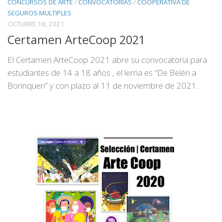
CONCURSOS DE ARTE
/
CONVOCATORIAS
/
COOPERATIVA DE
SEGUROS MULTIPLES
OCTUBRE 18, 2021
Certamen ArteCoop 2021
El Certamen ArteCoop 2021 abre su convocatoria para
estudiantes de 14 a 18 años , el lema es “De Belén a
Borinquen” y con plazo al 11 de noviembre de 2021.