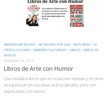
AMAZON ART BOOKS
/
ART BOOKS FOR SALE
/
ARTS NEWS
/
LA
CRITICA CULTURAL
/
LIBRERÍAS CULTURALES
/
LIBROS
/
LIBROS DE
ARTISTA
DICIEMBRE 14, 2019
Libros de Arte con Humor
Una mirada a libros que en ocasiones revelan y en otras
se equivocan en sus ideas acerca del arte, pero son
expresadas con humor