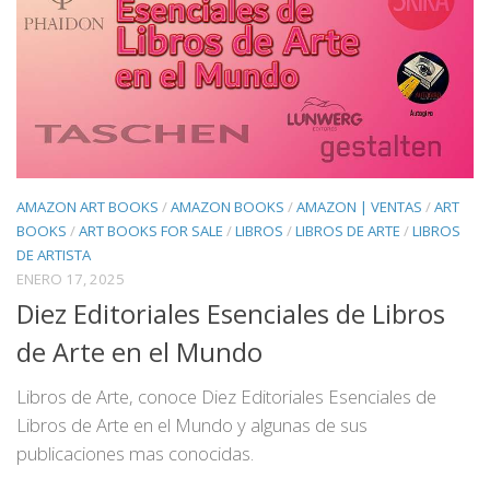
AMAZON ART BOOKS
/
AMAZON BOOKS
/
AMAZON | VENTAS
/
ART
BOOKS
/
ART BOOKS FOR SALE
/
LIBROS
/
LIBROS DE ARTE
/
LIBROS
DE ARTISTA
ENERO 17, 2025
Diez Editoriales Esenciales de Libros
de Arte en el Mundo
Libros de Arte, conoce Diez Editoriales Esenciales de
Libros de Arte en el Mundo y algunas de sus
publicaciones mas conocidas.