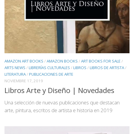
AMAZON ART BOOKS
/
AMAZON BOOKS
/
ART BOOKS FOR SALE
/
ARTS NEWS
/
LIBRERÍAS CULTURALES
/
LIBROS
/
LIBROS DE ARTISTA
/
LITERATURA
/
PUBLICACIONES DE ARTE
NOVIEMBRE 17, 2019
Libros Arte y Diseño | Novedades
Una selección de nuevas publicaciones que destacan
arte, pintura, escritos de artista e historia en 2019