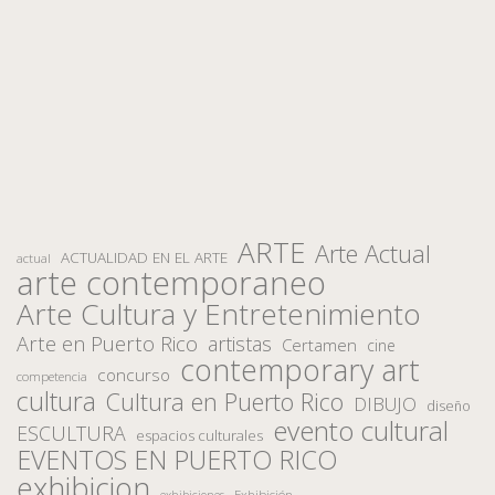
ARTE
Arte Actual
ACTUALIDAD EN EL ARTE
actual
arte contemporaneo
Arte Cultura y Entretenimiento
Arte en Puerto Rico
artistas
Certamen
cine
contemporary art
concurso
competencia
cultura
Cultura en Puerto Rico
DIBUJO
diseño
evento cultural
ESCULTURA
espacios culturales
EVENTOS EN PUERTO RICO
exhibicion
Exhibición
exhibiciones