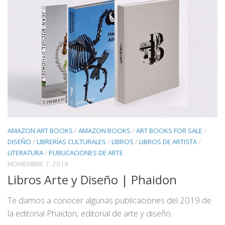
AMAZON ART BOOKS
/
AMAZON BOOKS
/
ART BOOKS FOR SALE
/
DISEÑO
/
LIBRERÍAS CULTURALES
/
LIBROS
/
LIBROS DE ARTISTA
/
LITERATURA
/
PUBLICACIONES DE ARTE
NOVIEMBRE 7, 2019
Libros Arte y Diseño | Phaidon
Te damos a conocer algunas publicaciones del 2019 de
la editorial Phaidon, editorial de arte y diseño.