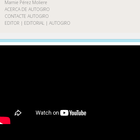
Marnie Pérez Moliere
ACERCA DE AUTOGIRO
CONTACTE AUTOGIRO
EDITOR | EDITORIAL | AUTOGIRO