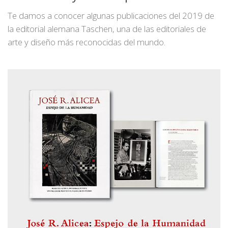
Te damos a conocer algunas publicaciones del 2019 de
la editorial alemana Taschen, una de las editoriales de
arte y diseño más reconocidas del mundo.