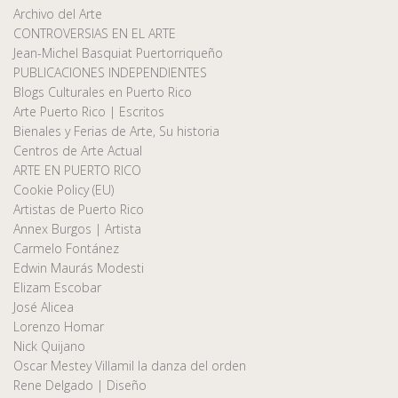
Archivo del Arte
CONTROVERSIAS EN EL ARTE
Jean-Michel Basquiat Puertorriqueño
PUBLICACIONES INDEPENDIENTES
Blogs Culturales en Puerto Rico
Arte Puerto Rico | Escritos
Bienales y Ferias de Arte, Su historia
Centros de Arte Actual
ARTE EN PUERTO RICO
Cookie Policy (EU)
Artistas de Puerto Rico
Annex Burgos | Artista
Carmelo Fontánez
Edwin Maurás Modesti
Elizam Escobar
José Alicea
Lorenzo Homar
Nick Quijano
Oscar Mestey Villamil la danza del orden
Rene Delgado | Diseño