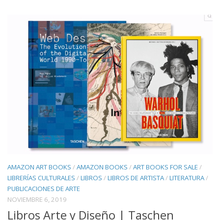
AMAZON ART BOOKS
/
AMAZON BOOKS
/
ART BOOKS FOR SALE
/
LIBRERÍAS CULTURALES
/
LIBROS
/
LIBROS DE ARTISTA
/
LITERATURA
/
PUBLICACIONES DE ARTE
NOVIEMBRE 6, 2019
Libros Arte y Diseño | Taschen