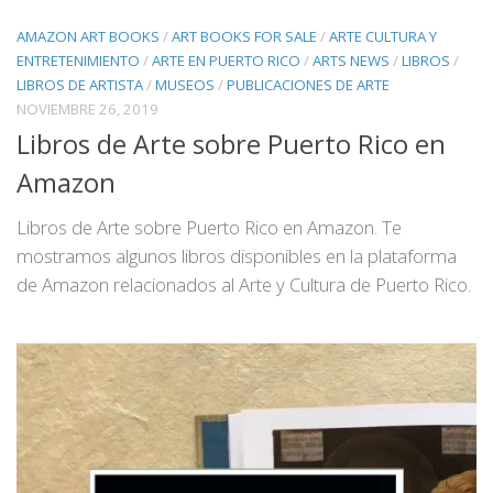
AMAZON ART BOOKS
/
ART BOOKS FOR SALE
/
ARTE CULTURA Y
ENTRETENIMIENTO
/
ARTE EN PUERTO RICO
/
ARTS NEWS
/
LIBROS
/
LIBROS DE ARTISTA
/
MUSEOS
/
PUBLICACIONES DE ARTE
NOVIEMBRE 26, 2019
Libros de Arte sobre Puerto Rico en
Amazon
Libros de Arte sobre Puerto Rico en Amazon. Te
mostramos algunos libros disponibles en la plataforma
de Amazon relacionados al Arte y Cultura de Puerto Rico.