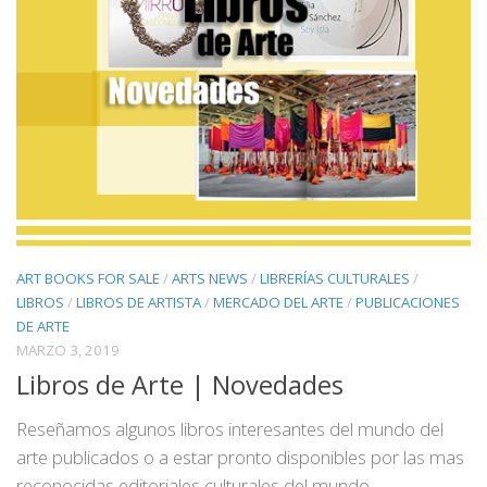
ART BOOKS FOR SALE
/
ARTS NEWS
/
LIBRERÍAS CULTURALES
/
LIBROS
/
LIBROS DE ARTISTA
/
MERCADO DEL ARTE
/
PUBLICACIONES
DE ARTE
MARZO 3, 2019
Libros de Arte | Novedades
Reseñamos algunos libros interesantes del mundo del
arte publicados o a estar pronto disponibles por las mas
reconocidas editoriales culturales del mundo.