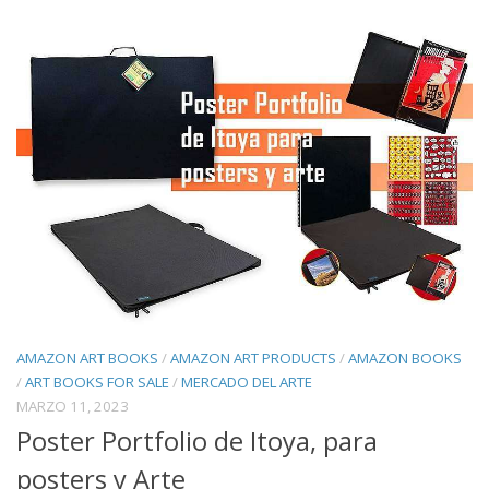
AMAZON ART BOOKS
/
AMAZON ART PRODUCTS
/
AMAZON BOOKS
/
ART BOOKS FOR SALE
/
MERCADO DEL ARTE
MARZO 11, 2023
Poster Portfolio de Itoya, para
posters y Arte