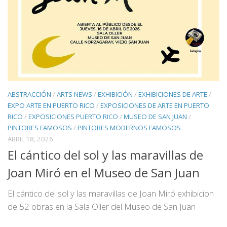
ABSTRACCIÓN
/
ARTS NEWS
/
EXHIBICIÓN
/
EXHIBICIONES DE ARTE
/
EXPO ARTE EN PUERTO RICO
/
EXPOSICIONES DE ARTE EN PUERTO
RICO
/
EXPOSICIONES PUERTO RICO
/
MUSEO DE SAN JUAN
/
PINTORES FAMOSOS
/
PINTORES MODERNOS FAMOSOS
ABRIL 18, 2026
El cántico del sol y las maravillas de
Joan Miró en el Museo de San Juan
El cántico del sol y las maravillas de Joan Miró exhibicion
de 52 obras en la Sala Oller del Museo de San Juan