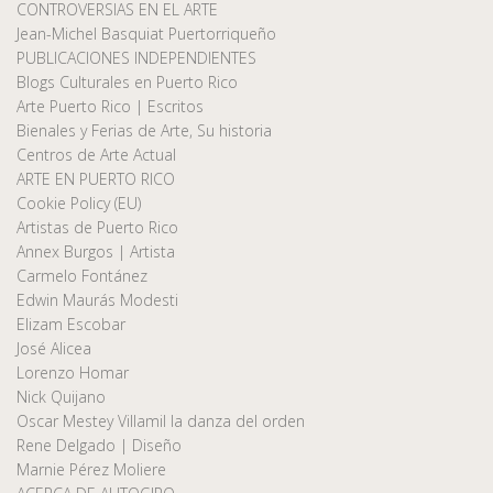
CONTROVERSIAS EN EL ARTE
Jean-Michel Basquiat Puertorriqueño
PUBLICACIONES INDEPENDIENTES
Blogs Culturales en Puerto Rico
Arte Puerto Rico | Escritos
Bienales y Ferias de Arte, Su historia
Centros de Arte Actual
ARTE EN PUERTO RICO
Cookie Policy (EU)
Artistas de Puerto Rico
Annex Burgos | Artista
Carmelo Fontánez
Edwin Maurás Modesti
Elizam Escobar
José Alicea
Lorenzo Homar
Nick Quijano
Oscar Mestey Villamil la danza del orden
Rene Delgado | Diseño
Marnie Pérez Moliere