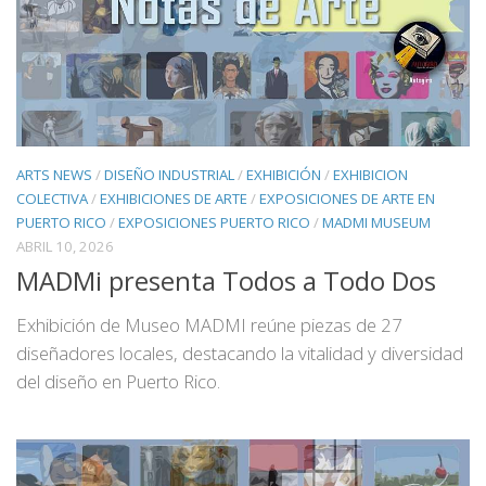
ARTS NEWS
/
DISEÑO INDUSTRIAL
/
EXHIBICIÓN
/
EXHIBICION
COLECTIVA
/
EXHIBICIONES DE ARTE
/
EXPOSICIONES DE ARTE EN
PUERTO RICO
/
EXPOSICIONES PUERTO RICO
/
MADMI MUSEUM
ABRIL 10, 2026
MADMi presenta Todos a Todo Dos
Exhibición de Museo MADMI reúne piezas de 27
diseñadores locales, destacando la vitalidad y diversidad
del diseño en Puerto Rico.