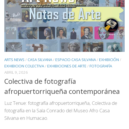
ARTS NEWS
/
CASA SILVANA
/
ESPACIO CASA SILVANA
/
EXHIBICIÓN
/
EXHIBICION COLECTIVA
/
EXHIBICIONES DE ARTE
/
FOTOGRAFÍA
ABRIL 9, 2026
Colectiva de fotografía
afropuertorriqueña contemporánea
Luz Tenue: fotografía afropuertorriqueña, Colectiva de
fotografía en la Sala Conrado del Museo Afro Casa
Silvana en Humacao.