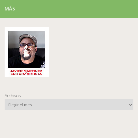
MÁS
Archivos