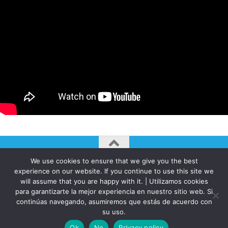
We use cookies to ensure that we give you the best
AUTOGIRO/el giro del arte actual © JAVIER MARTINEZ 2026. All
experience on our website. If you continue to use this site we
Rights Reserved.
will assume that you are happy with it. | Utilizamos cookies
Funciona con
- Diseñado con el
Tema Hueman
para garantizarte la mejor experiencia en nuestro sitio web. Si
continúas navegando, asumiremos que estás de acuerdo con
su uso.
Ok
No
Privacy policy