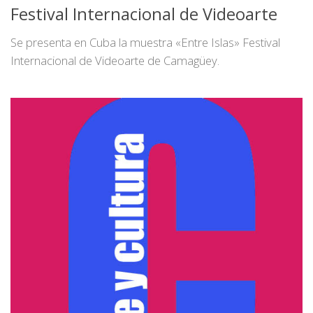
Festival Internacional de Videoarte
Se presenta en Cuba la muestra «Entre Islas» Festival
Internacional de Videoarte de Camagüey.