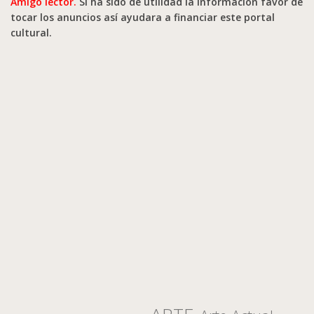
Amigo lector.
Si ha sido de utilidad la información favor de
tocar los anuncios así ayudara a financiar este portal
cultural.