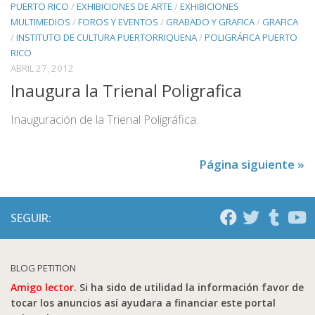
PUERTO RICO
/
EXHIBICIONES DE ARTE
/
EXHIBICIONES
MULTIMEDIOS
/
FOROS Y EVENTOS
/
GRABADO Y GRAFICA
/
GRAFICA
/
INSTITUTO DE CULTURA PUERTORRIQUENA
/
POLIGRÁFICA PUERTO
RICO
ABRIL 27, 2012
Inaugura la Trienal Poligrafica
Inauguración de la Trienal Poligráfica.
Página siguiente »
SEGUIR:
BLOG PETITION
Amigo lector.
Si ha sido de utilidad la información favor de
tocar los anuncios así ayudara a financiar este portal