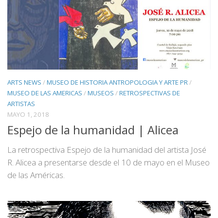
ARTS NEWS
/
MUSEO DE HISTORIA ANTROPOLOGIA Y ARTE PR
/
MUSEO DE LAS AMERICAS
/
MUSEOS
/
RETROSPECTIVAS DE
ARTISTAS
MAYO 1, 2018
Espejo de la humanidad | Alicea
La retrospectiva Espejo de la humanidad del artista José
R. Alicea a presentarse desde el 10 de mayo en el Museo
de las Américas.