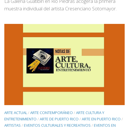
La Galería Guatibirí en Río Piedras acogerá la primera
muestra individual del artista Cresenciano Sotomayor.
ARTE ACTUAL
/
ARTE CONTEMPORÁNEO
/
ARTE CULTURA Y
ENTRETENIMIENTO
/
ARTE DE PUERTO RICO
/
ARTE EN PUERTO RICO
/
ARTISTAS
/
EVENTOS CULTURALES Y RECREATIVOS
/
EVENTOS EN