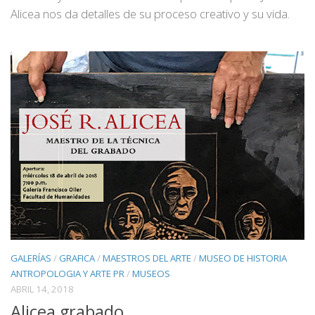
Alicea nos da detalles de su proceso creativo y su vida.
GALERÍAS
/
GRAFICA
/
MAESTROS DEL ARTE
/
MUSEO DE HISTORIA
ANTROPOLOGIA Y ARTE PR
/
MUSEOS
ABRIL 14, 2018
Alicea grabado