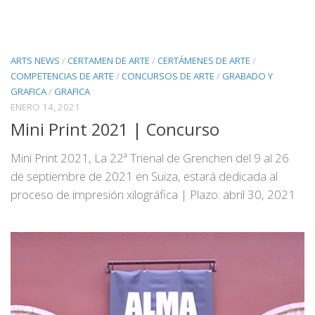
ARTS NEWS
/
CERTAMEN DE ARTE
/
CERTÁMENES DE ARTE
/
COMPETENCIAS DE ARTE
/
CONCURSOS DE ARTE
/
GRABADO Y
GRAFICA
/
GRAFICA
ENERO 14, 2021
Mini Print 2021 | Concurso
Mini Print 2021, La 22ª Trienal de Grenchen del 9 al 26
de septiembre de 2021 en Suiza, estará dedicada al
proceso de impresión xilográfica | Plazo: abril 30, 2021