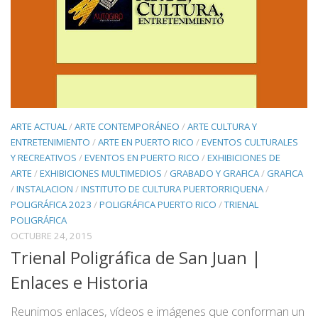
ARTE ACTUAL
/
ARTE CONTEMPORÁNEO
/
ARTE CULTURA Y
ENTRETENIMIENTO
/
ARTE EN PUERTO RICO
/
EVENTOS CULTURALES
Y RECREATIVOS
/
EVENTOS EN PUERTO RICO
/
EXHIBICIONES DE
ARTE
/
EXHIBICIONES MULTIMEDIOS
/
GRABADO Y GRAFICA
/
GRAFICA
/
INSTALACION
/
INSTITUTO DE CULTURA PUERTORRIQUENA
/
POLIGRÁFICA 2023
/
POLIGRÁFICA PUERTO RICO
/
TRIENAL
POLIGRÁFICA
OCTUBRE 24, 2015
Trienal Poligráfica de San Juan |
Enlaces e Historia
Reunimos enlaces, vídeos e imágenes que conforman un