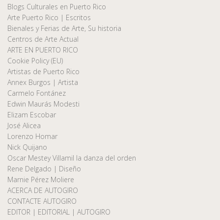
Blogs Culturales en Puerto Rico
Arte Puerto Rico | Escritos
Bienales y Ferias de Arte, Su historia
Centros de Arte Actual
ARTE EN PUERTO RICO
Cookie Policy (EU)
Artistas de Puerto Rico
Annex Burgos | Artista
Carmelo Fontánez
Edwin Maurás Modesti
Elizam Escobar
José Alicea
Lorenzo Homar
Nick Quijano
Oscar Mestey Villamil la danza del orden
Rene Delgado | Diseño
Marnie Pérez Moliere
ACERCA DE AUTOGIRO
CONTACTE AUTOGIRO
EDITOR | EDITORIAL | AUTOGIRO