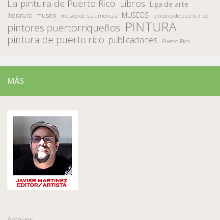
La pintura de Puerto Rico
Libros
Liga de arte
MUSEOS
museo
literatura
museo de las americas
pintores de puerto rico
PINTURA
pintores puertorriqueños
pintura de puerto rico
publicaciones
Puerto Rico
MÁS
Archivos