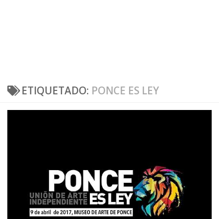
ETIQUETADO:
PONCE ES LEY