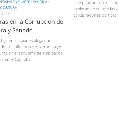
RSIAS EN EL ARTE
/
POLÍTICA
/
conspiración reúne la ob
 Y CULTURA
exploran en su arte las 
, 2019
conspiraciones políticas 
ras en la Corrupción de
ra y Senado
taje en los diarios alega que
s de alta influencia recibieron pagos
turas en el esquema de empleados
s en el Capitolio