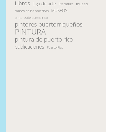
Libros
Liga de arte
museo
literatura
MUSEOS
museo de las americas
pintores de puerto rico
pintores puertorriqueños
PINTURA
pintura de puerto rico
publicaciones
Puerto Rico