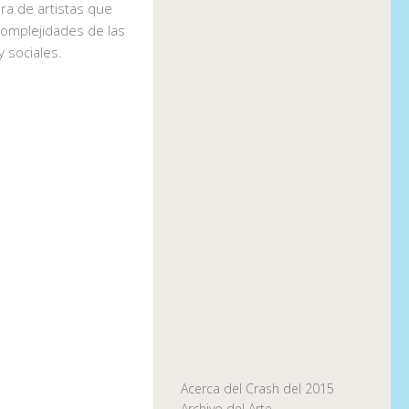
ra de artistas que
complejidades de las
y sociales.
Acerca del Crash del 2015
Archivo del Arte